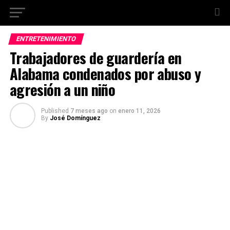
ENTRETENIMIENTO
Trabajadores de guardería en
Alabama condenados por abuso y
agresión a un niño
Published
7 meses ago
on
enero 11, 2026
By
José Domínguez