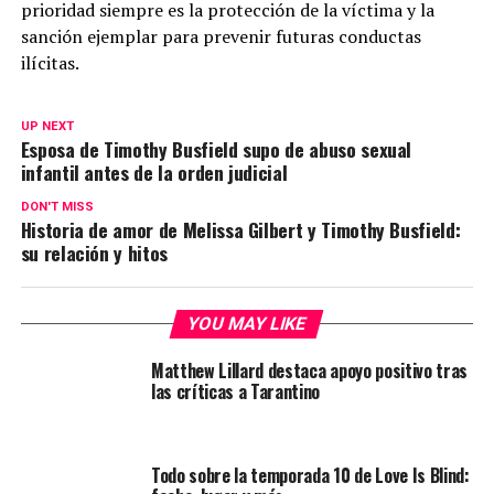
prioridad siempre es la protección de la víctima y la
sanción ejemplar para prevenir futuras conductas
ilícitas.
UP NEXT
Esposa de Timothy Busfield supo de abuso sexual
infantil antes de la orden judicial
DON'T MISS
Historia de amor de Melissa Gilbert y Timothy Busfield:
su relación y hitos
YOU MAY LIKE
Matthew Lillard destaca apoyo positivo tras
las críticas a Tarantino
Todo sobre la temporada 10 de Love Is Blind: