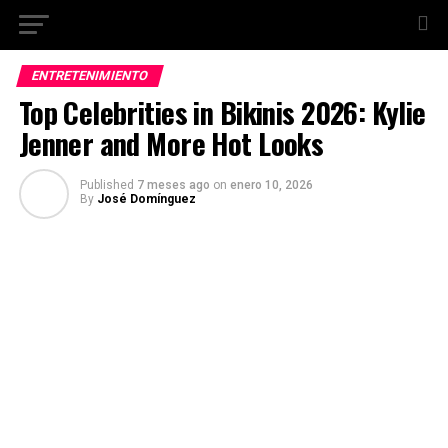
ENTRETENIMIENTO
Top Celebrities in Bikinis 2026: Kylie
Jenner and More Hot Looks
Published
7 meses ago
on
enero 10, 2026
By
José Domínguez