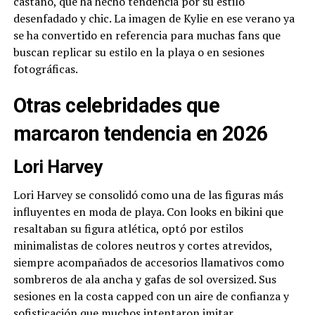
castaño, que ha hecho tendencia por su estilo
desenfadado y chic. La imagen de Kylie en ese verano ya
se ha convertido en referencia para muchas fans que
buscan replicar su estilo en la playa o en sesiones
fotográficas.
Otras celebridades que
marcaron tendencia en 2026
Lori Harvey
Lori Harvey se consolidó como una de las figuras más
influyentes en moda de playa. Con looks en bikini que
resaltaban su figura atlética, optó por estilos
minimalistas de colores neutros y cortes atrevidos,
siempre acompañados de accesorios llamativos como
sombreros de ala ancha y gafas de sol oversized. Sus
sesiones en la costa capped con un aire de confianza y
sofisticación que muchos intentaron imitar.