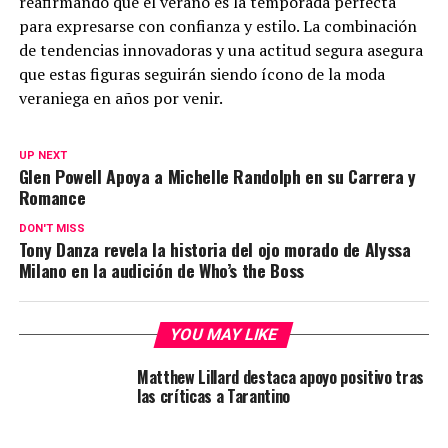
reafirmando que el verano es la temporada perfecta
para expresarse con confianza y estilo. La combinación
de tendencias innovadoras y una actitud segura asegura
que estas figuras seguirán siendo ícono de la moda
veraniega en años por venir.
UP NEXT
Glen Powell Apoya a Michelle Randolph en su Carrera y
Romance
DON'T MISS
Tony Danza revela la historia del ojo morado de Alyssa
Milano en la audición de Who’s the Boss
YOU MAY LIKE
Matthew Lillard destaca apoyo positivo tras
las críticas a Tarantino