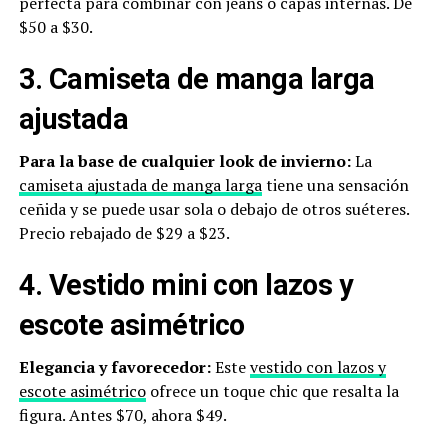
perfecta para combinar con jeans o capas internas. De
$50 a $30.
3. Camiseta de manga larga
ajustada
Para la base de cualquier look de invierno:
La
camiseta ajustada de manga larga
tiene una sensación
ceñida y se puede usar sola o debajo de otros suéteres.
Precio rebajado de $29 a $23.
4. Vestido mini con lazos y
escote asimétrico
Elegancia y favorecedor:
Este
vestido con lazos y
escote asimétrico
ofrece un toque chic que resalta la
figura. Antes $70, ahora $49.