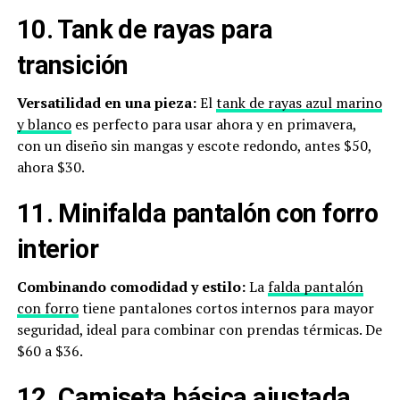
10. Tank de rayas para
transición
Versatilidad en una pieza:
El
tank de rayas azul marino
y blanco
es perfecto para usar ahora y en primavera,
con un diseño sin mangas y escote redondo, antes $50,
ahora $30.
11. Minifalda pantalón con forro
interior
Combinando comodidad y estilo:
La
falda pantalón
con forro
tiene pantalones cortos internos para mayor
seguridad, ideal para combinar con prendas térmicas. De
$60 a $36.
12. Camiseta básica ajustada