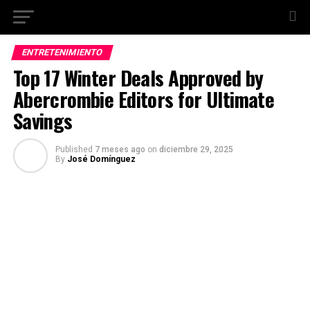
ENTRETENIMIENTO
Top 17 Winter Deals Approved by
Abercrombie Editors for Ultimate
Savings
Published
7 meses ago
on
diciembre 29, 2025
By
José Domínguez