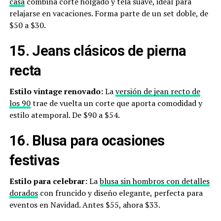
casa
combina corte holgado y tela suave, ideal para
relajarse en vacaciones. Forma parte de un set doble, de
$50 a $30.
15. Jeans clásicos de pierna
recta
Estilo vintage renovado:
La
versión de jean recto de
los 90
trae de vuelta un corte que aporta comodidad y
estilo atemporal. De $90 a $54.
16. Blusa para ocasiones
festivas
Estilo para celebrar:
La
blusa sin hombros con detalles
dorados
con fruncido y diseño elegante, perfecta para
eventos en Navidad. Antes $55, ahora $33.