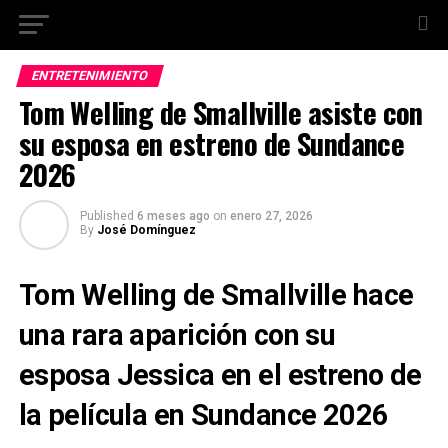
ENTRETENIMIENTO
Tom Welling de Smallville asiste con
su esposa en estreno de Sundance
2026
Published
6 meses ago
on
enero 27, 2026
By
José Domínguez
Tom Welling de Smallville hace
una rara aparición con su
esposa Jessica en el estreno de
la película en Sundance 2026