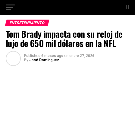
ENTRETENIMIENTO
Tom Brady impacta con su reloj de
lujo de 650 mil dólares en la NFL
Published
6 meses ago
on
enero 27, 2026
By
José Domínguez