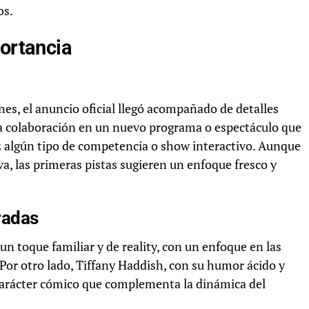
os.
portancia
ones, el anuncio oficial llegó acompañado de detalles
una colaboración en un nuevo programa o espectáculo que
z algún tipo de competencia o show interactivo. Aunque
a, las primeras pistas sugieren un enfoque fresco y
radas
 un toque familiar y de reality, con un enfoque en las
 Por otro lado, Tiffany Haddish, con su humor ácido y
carácter cómico que complementa la dinámica del