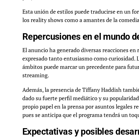
Esta unión de estilos puede traducirse en un fo
los reality shows como a amantes de la comedia 
Repercusiones en el mundo de
El anuncio ha generado diversas reacciones en re
expresado tanto entusiasmo como curiosidad. La
ámbitos puede marcar un precedente para futuro
streaming.
Además, la presencia de Tiffany Haddish tambié
dado su fuerte perfil mediático y su popularidad
propio papel en la prensa por asuntos legales r
pues se anticipa que el programa tendrá un toqu
Expectativas y posibles desar