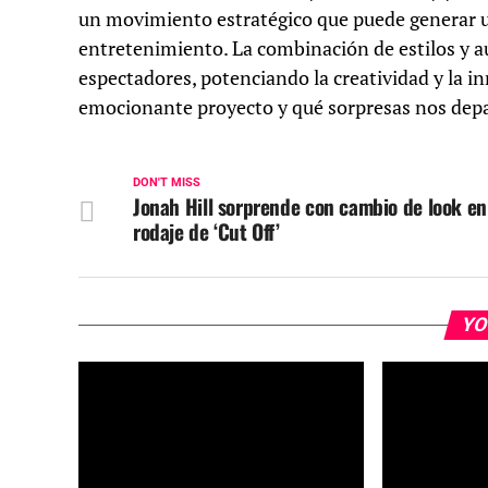
un movimiento estratégico que puede generar u
entretenimiento. La combinación de estilos y au
espectadores, potenciando la creatividad y la i
emocionante proyecto y qué sorpresas nos depa
DON'T MISS
Jonah Hill sorprende con cambio de look en
rodaje de ‘Cut Off’
YO