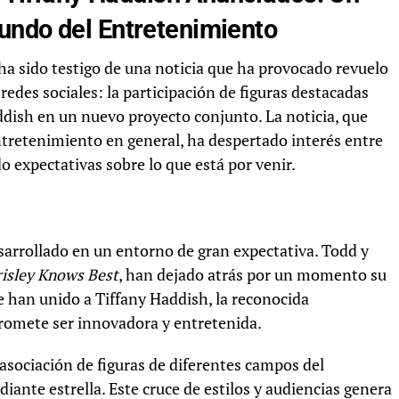
undo del Entretenimiento
a sido testigo de una noticia que ha provocado revuelo
edes sociales: la participación de figuras destacadas
ddish en un nuevo proyecto conjunto. La noticia, que
ntretenimiento en general, ha despertado interés entre
o expectativas sobre lo que está por venir.
esarrollado en un entorno de gran expectativa. Todd y
isley Knows Best
, han dejado atrás por un momento su
se han unido a Tiffany Haddish, la reconocida
promete ser innovadora y entretenida.
a asociación de figuras de diferentes campos del
iante estrella. Este cruce de estilos y audiencias genera