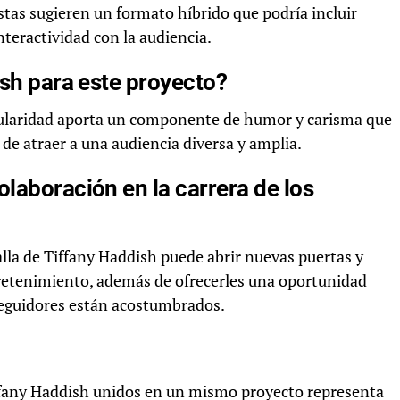
stas sugieren un formato híbrido que podría incluir
teractividad con la audiencia.
ish para este proyecto?
pularidad aporta un componente de humor y carisma que
e atraer a una audiencia diversa y amplia.
laboración en la carrera de los
alla de Tiffany Haddish puede abrir nuevas puertas y
tretenimiento, además de ofrecerles una oportunidad
 seguidores están acostumbrados.
Tiffany Haddish unidos en un mismo proyecto representa