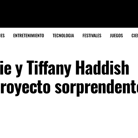
JES
ENTRETENIMIENTO
TECNOLOGIA
FESTIVALES
JUEGOS
CIE
lie y Tiffany Haddish
royecto sorprendent