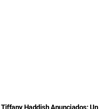
 y Tiffany Haddish Anunciados: Un