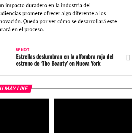
n impacto duradero en la industria del
diencias promete ofrecer algo diferente a los
nnovación. Queda por ver cómo se desarrollará este
rará en el proceso.
UP NEXT
Estrellas deslumbran en la alfombra roja del
estreno de ‘The Beauty’ en Nueva York
U MAY LIKE