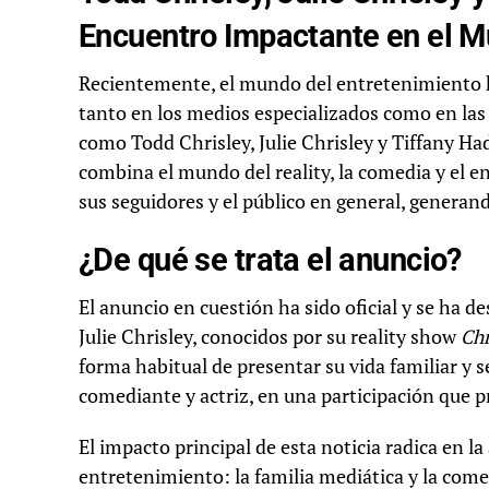
Encuentro Impactante en el M
Recientemente, el mundo del entretenimiento h
tanto en los medios especializados como en las r
como Todd Chrisley, Julie Chrisley y Tiffany Ha
combina el mundo del reality, la comedia y el e
sus seguidores y el público en general, generand
¿De qué se trata el anuncio?
El anuncio en cuestión ha sido oficial y se ha d
Julie Chrisley, conocidos por su reality show
Chr
forma habitual de presentar su vida familiar y 
comediante y actriz, en una participación que 
El impacto principal de esta noticia radica en l
entretenimiento: la familia mediática y la comed