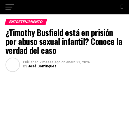
ENTRETENIMIENTO
¿Timothy Busfield está en prisión
por abuso sexual infantil? Conoce la
verdad del caso
Published
7 meses ago
on
enero 21, 2026
By
José Domínguez