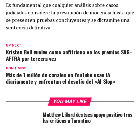
Es fundamental que cualquier análisis sobre casos
judiciales considere la presunción de inocencia hasta que
se presenten pruebas concluyentes y se dictamine una
sentencia definitiva.
UP NEXT
Kristen Bell vuelve como anfitriona en los premios SAG-
AFTRA por tercera vez
DON'T MISS
Más de 1 millón de canales en YouTube usan IA
diariamente y enfrentan el desafío del «AI Slop»
YOU MAY LIKE
Matthew Lillard destaca apoyo positivo tras
las críticas a Tarantino