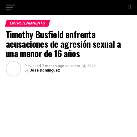
ENTRETENIMIENTO
Timothy Busfield enfrenta
acusaciones de agresión sexual a
una menor de 16 años
Published
7 meses ago
on
enero 14, 2026
By
José Domínguez