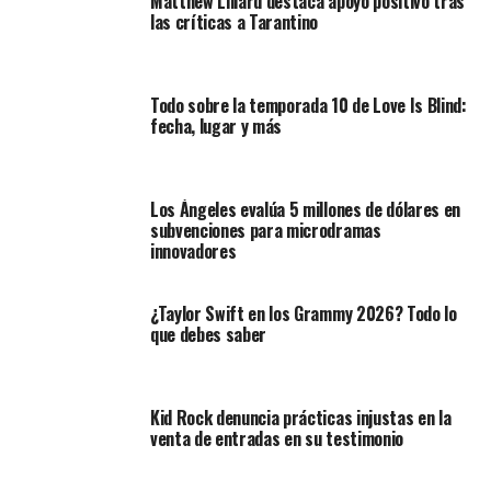
Matthew Lillard destaca apoyo positivo tras
las críticas a Tarantino
Todo sobre la temporada 10 de Love Is Blind:
fecha, lugar y más
Los Ángeles evalúa 5 millones de dólares en
subvenciones para microdramas
innovadores
¿Taylor Swift en los Grammy 2026? Todo lo
que debes saber
Kid Rock denuncia prácticas injustas en la
venta de entradas en su testimonio