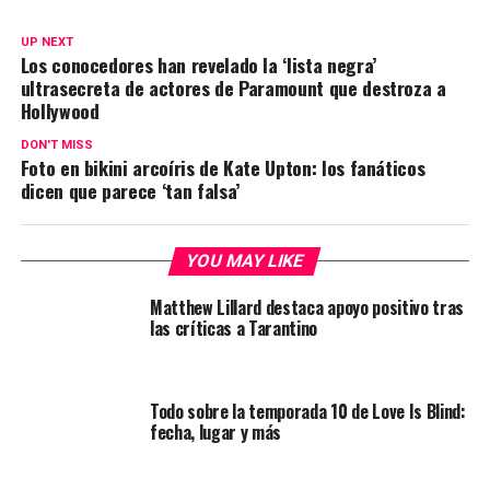
UP NEXT
Los conocedores han revelado la ‘lista negra’
ultrasecreta de actores de Paramount que destroza a
Hollywood
DON'T MISS
Foto en bikini arcoíris de Kate Upton: los fanáticos
dicen que parece ‘tan falsa’
YOU MAY LIKE
Matthew Lillard destaca apoyo positivo tras
las críticas a Tarantino
Todo sobre la temporada 10 de Love Is Blind:
fecha, lugar y más