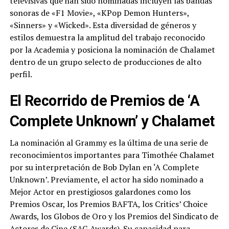
televisivas que han sido nominadas incluyen las bandas
sonoras de «F1 Movie», «KPop Demon Hunters»,
«Sinners» y «Wicked». Esta diversidad de géneros y
estilos demuestra la amplitud del trabajo reconocido
por la Academia y posiciona la nominación de Chalamet
dentro de un grupo selecto de producciones de alto
perfil.
El Recorrido de Premios de ‘A
Complete Unknown’ y Chalamet
La nominación al Grammy es la última de una serie de
reconocimientos importantes para Timothée Chalamet
por su interpretación de Bob Dylan en ‘A Complete
Unknown’. Previamente, el actor ha sido nominado a
Mejor Actor en prestigiosos galardones como los
Premios Oscar, los Premios BAFTA, los Critics’ Choice
Awards, los Globos de Oro y los Premios del Sindicato de
Actores de Cine (SAG Awards). Su capacidad para