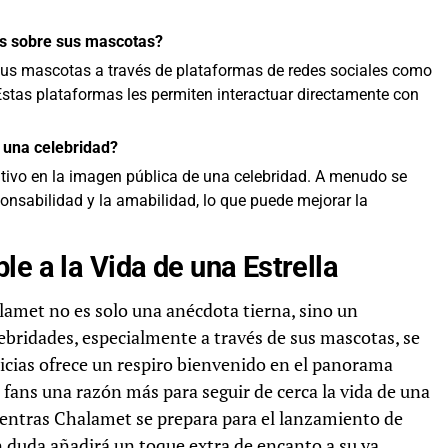
as sobre sus mascotas?
 sus mascotas a través de plataformas de redes sociales como
Estas plataformas les permiten interactuar directamente con
 una celebridad?
itivo en la imagen pública de una celebridad. A menudo se
nsabilidad y la amabilidad, lo que puede mejorar la
e a la Vida de una Estrella
amet no es solo una anécdota tierna, sino un
lebridades, especialmente a través de sus mascotas, se
oticias ofrece un respiro bienvenido en el panorama
fans una razón más para seguir de cerca la vida de una
Mientras Chalamet se prepara para el lanzamiento de
 duda añadirá un toque extra de encanto a su ya