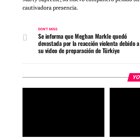
cautivadora presencia.
DON'T MISS
Se informa que Meghan Markle quedó
devastada por la reacción violenta debido a
su video de preparación de Türkiye
YO