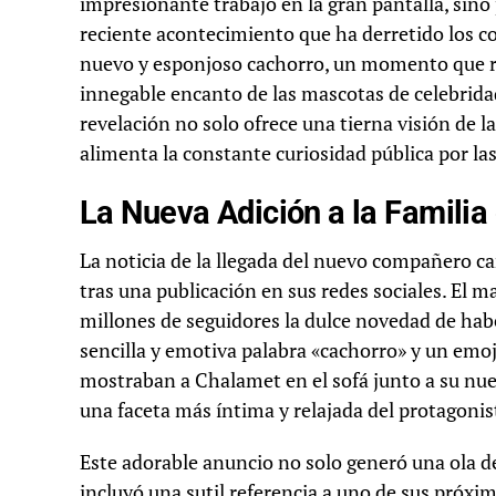
impresionante trabajo en la gran pantalla, sino
reciente acontecimiento que ha derretido los c
nuevo y esponjoso cachorro, un momento que ráp
innegable encanto de las mascotas de celebrida
revelación no solo ofrece una tierna visión de la
alimenta la constante curiosidad pública por las
La Nueva Adición a la Famili
La noticia de la llegada del nuevo compañero 
tras una publicación en sus redes sociales. El m
millones de seguidores la dulce novedad de hab
sencilla y emotiva palabra «cachorro» y un emo
mostraban a Chalamet en el sofá junto a su nue
una faceta más íntima y relajada del protagonist
Este adorable anuncio no solo generó una ola de
incluyó una sutil referencia a uno de sus próx