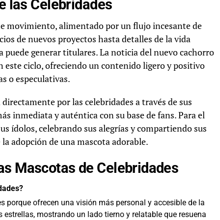
de las Celebridades
e movimiento, alimentado por un flujo incesante de
ios de nuevos proyectos hasta detalles de la vida
 puede generar titulares. La noticia del nuevo cachorro
ste ciclo, ofreciendo un contenido ligero y positivo
s o especulativas.
directamente por las celebridades a través de sus
ás inmediata y auténtica con su base de fans. Para el
sus ídolos, celebrando sus alegrías y compartiendo sus
e la adopción de una mascota adorable.
las Mascotas de Celebridades
idades?
s porque ofrecen una visión más personal y accesible de la
 estrellas, mostrando un lado tierno y relatable que resuena