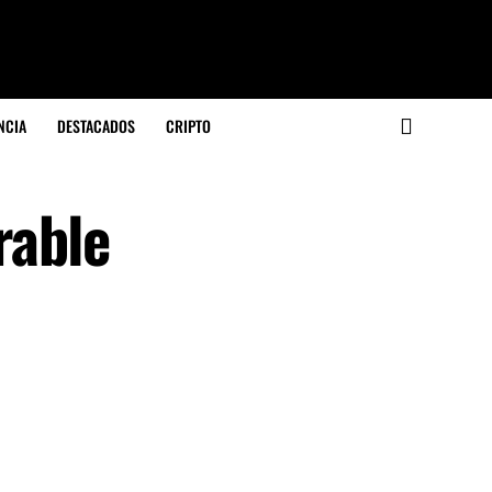
NCIA
DESTACADOS
CRIPTO
rable