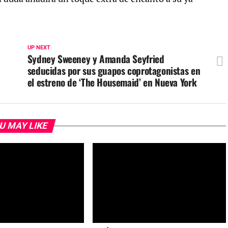
UP NEXT
Sydney Sweeney y Amanda Seyfried
seducidas por sus guapos coprotagonistas en
el estreno de ‘The Housemaid’ en Nueva York
U MAY LIKE