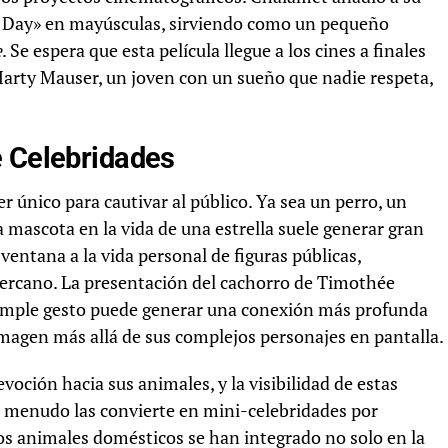
s Day» en mayúsculas, sirviendo como un pequeño
e
. Se espera que esta película llegue a los cines a finales
Marty Mauser, un joven con un sueño que nadie respeta,
e Celebridades
 único para cautivar al público. Ya sea un perro, un
a mascota en la vida de una estrella suele generar gran
entana a la vida personal de figuras públicas,
ercano. La presentación del cachorro de Timothée
imple gesto puede generar una conexión más profunda
imagen más allá de sus complejos personajes en pantalla.
oción hacia sus animales, y la visibilidad de estas
a menudo las convierte en mini-celebridades por
s animales domésticos se han integrado no solo en la