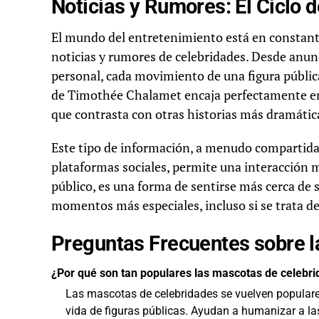
Noticias y Rumores: El Ciclo 
El mundo del entretenimiento está en constant
noticias y rumores de celebridades. Desde anunc
personal, cada movimiento de una figura pública
de Timothée Chalamet encaja perfectamente en e
que contrasta con otras historias más dramática
Este tipo de información, a menudo compartida 
plataformas sociales, permite una interacción m
público, es una forma de sentirse más cerca de 
momentos más especiales, incluso si se trata d
Preguntas Frecuentes sobre 
¿Por qué son tan populares las mascotas de celebr
Las mascotas de celebridades se vuelven populare
vida de figuras públicas. Ayudan a humanizar a las