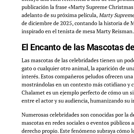
publicación la frase «Marty Supreme Christma
adelanto de su próxima película,
Marty Suprem
de diciembre de 2025, contando la historia de 
inspirado en el tenista de mesa Marty Reisman.
El Encanto de las Mascotas d
Las mascotas de las celebridades tienen un poder
gato o cualquier otro animal, la aparición de un
interés. Estos compañeros peludos ofrecen una v
mostrándolas en un contexto más cotidiano y c
Chalamet es un ejemplo perfecto de cómo un s
entre el actor y su audiencia, humanizando su 
Numerosas celebridades son conocidas por la dev
mascotas en redes sociales o eventos públicos 
derecho propio. Este fenómeno subraya cómo lo