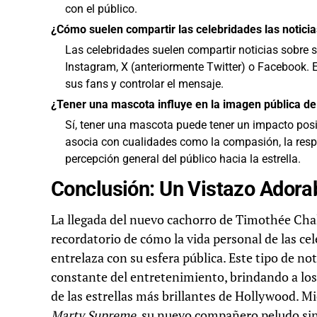
con el público.
¿Cómo suelen compartir las celebridades las notici
Las celebridades suelen compartir noticias sobre
Instagram, X (anteriormente Twitter) o Facebook. 
sus fans y controlar el mensaje.
¿Tener una mascota influye en la imagen pública de
Sí, tener una mascota puede tener un impacto pos
asocia con cualidades como la compasión, la respo
percepción general del público hacia la estrella.
Conclusión: Un Vistazo Adorabl
La llegada del nuevo cachorro de Timothée Chal
recordatorio de cómo la vida personal de las ce
entrelaza con su esfera pública. Este tipo de n
constante del entretenimiento, brindando a los 
de las estrellas más brillantes de Hollywood. 
Marty Supreme
, su nuevo compañero peludo sin