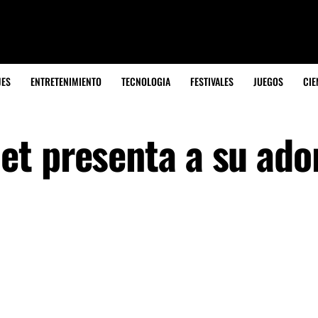
JES
ENTRETENIMIENTO
TECNOLOGIA
FESTIVALES
JUEGOS
CIE
t presenta a su ado