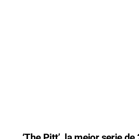
‘The Pitt’, la mejor serie 