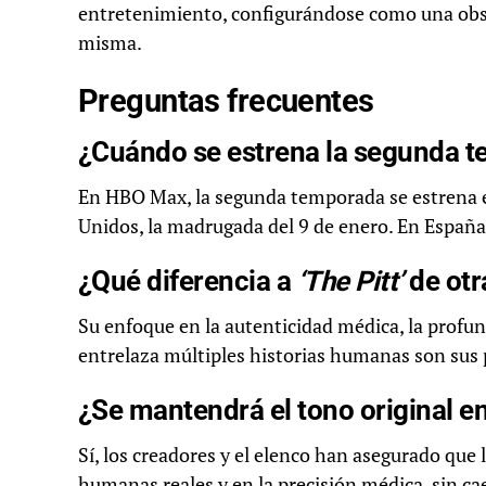
entretenimiento, configurándose como una obse
misma.
Preguntas frecuentes
¿Cuándo se estrena la segunda 
En HBO Max, la segunda temporada se estrena e
Unidos, la madrugada del 9 de enero. En España
¿Qué diferencia a
‘The Pitt’
de otr
Su enfoque en la autenticidad médica, la profund
entrelaza múltiples historias humanas son sus pr
¿Se mantendrá el tono original 
Sí, los creadores y el elenco han asegurado que l
humanas reales y en la precisión médica, sin c