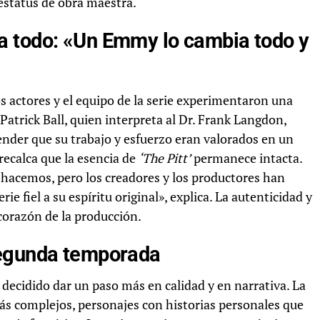
 estatus de obra maestra.
a todo: «Un Emmy lo cambia todo y
los actores y el equipo de la serie experimentaron una
atrick Ball, quien interpreta al Dr. Frank Langdon,
ender que su trabajo y esfuerzo eran valorados en un
recalca que la esencia de
‘The Pitt’
permanece intacta.
hacemos, pero los creadores y los productores han
 fiel a su espíritu original», explica. La autenticidad y
 corazón de la producción.
segunda temporada
decidido dar un paso más en calidad y en narrativa. La
 complejos, personajes con historias personales que