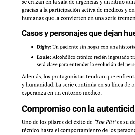
se cruzan en la sala de urgencias y un ritmo aú
gracias a la participación activa de médicos y e
humanas que la convierten en una serie trem
Casos y personajes que dejan hue
Digby:
Un paciente sin hogar con una histori
Louie:
Alcohólico crónico recién ingresado t
será clave para entender la evolución del pers
Además, los protagonistas tendrán que enfrenta
y humanidad. La serie continúa en su línea de ofr
esperanza en un entorno médico.
Compromiso con la autentici
Uno de los pilares del éxito de
‘The Pitt’
es su de
técnico hasta el comportamiento de los personaje