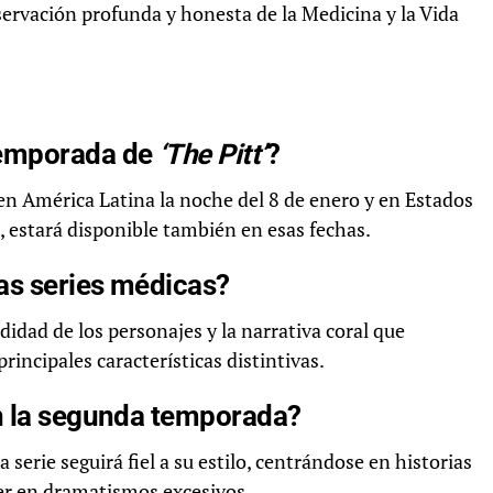
rvación profunda y honesta de la Medicina y la Vida
temporada de
‘The Pitt’
?
n América Latina la noche del 8 de enero y en Estados
, estará disponible también en esas fechas.
as series médicas?
idad de los personajes y la narrativa coral que
incipales características distintivas.
en la segunda temporada?
a serie seguirá fiel a su estilo, centrándose en historias
aer en dramatismos excesivos.