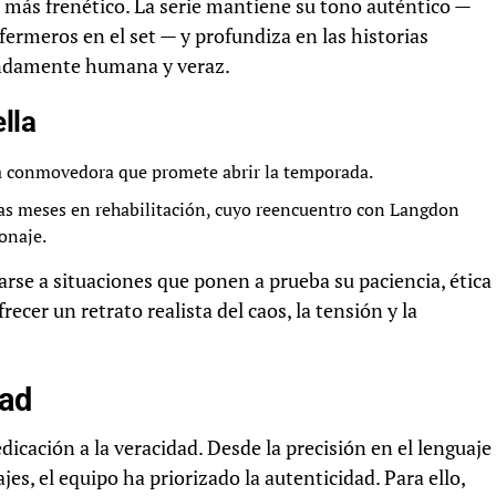
n más frenético. La serie mantiene su tono auténtico —
nfermeros en el set — y profundiza en las historias
endamente humana y veraz.
lla
a conmovedora que promete abrir la temporada.
ras meses en rehabilitación, cuyo reencuentro con Langdon
onaje.
rse a situaciones que ponen a prueba su paciencia, ética
ecer un retrato realista del caos, la tensión y la
dad
dicación a la veracidad. Desde la precisión en el lenguaje
s, el equipo ha priorizado la autenticidad. Para ello,