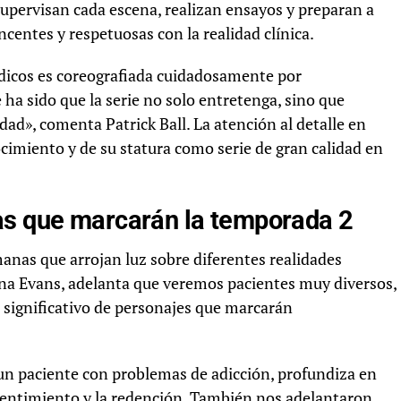
upervisan cada escena, realizan ensayos y preparan a
centes y respetuosas con la realidad clínica.
icos es coreografiada cuidadosamente por
 ha sido que la serie no solo entretenga, sino que
ad», comenta Patrick Ball. La atención al detalle en
cimiento y de su statura como serie de gran calidad en
as que marcarán la temporada 2
anas que arrojan luz sobre diferentes realidades
ana Evans, adelanta que veremos pacientes muy diversos,
o significativo de personajes que marcarán
 un paciente con problemas de adicción, profundiza en
pentimiento y la redención. También nos adelantaron