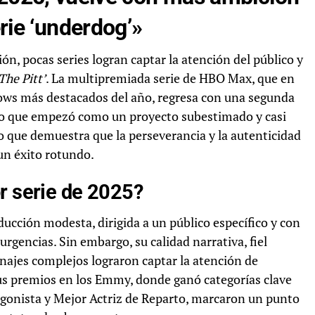
ie ‘underdog’»
n, pocas series logran captar la atención del público y
The Pitt’
. La multipremiada serie de HBO Max, que en
ows más destacados del año, regresa con una segunda
o que empezó como un proyecto subestimado y casi
 que demuestra que la perseverancia y la autenticidad
un éxito rotundo.
r serie de 2025?
ucción modesta, dirigida a un público específico y con
urgencias. Sin embargo, su calidad narrativa, fiel
najes complejos lograron captar la atención de
 Sus premios en los Emmy, donde ganó categorías clave
gonista y Mejor Actriz de Reparto, marcaron un punto