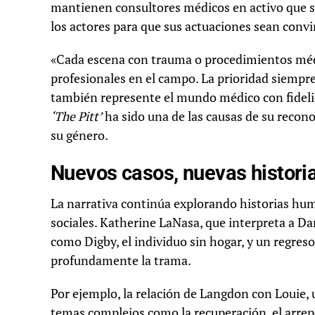
mantienen consultores médicos en activo que s
los actores para que sus actuaciones sean convin
«Cada escena con trauma o procedimientos méd
profesionales en el campo. La prioridad siempre
también represente el mundo médico con fidelid
‘The Pitt’
ha sido una de las causas de su recono
su género.
Nuevos casos, nuevas histori
La narrativa continúa explorando historias hum
sociales. Katherine LaNasa, que interpreta a D
como Digby, el individuo sin hogar, y un regres
profundamente la trama.
Por ejemplo, la relación de Langdon con Louie,
temas complejos como la recuperación, el arre