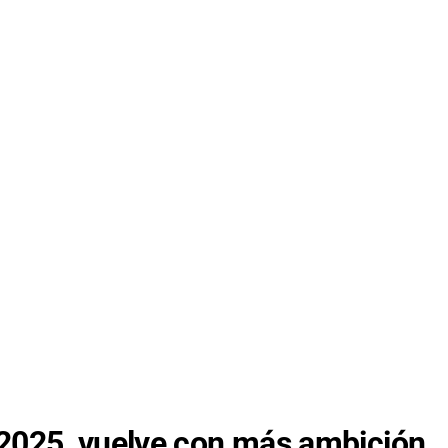
de 2025, vuelve con más ambición