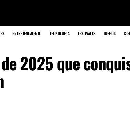
JES
ENTRETENIMIENTO
TECNOLOGIA
FESTIVALES
JUEGOS
CIE
e de 2025 que conqui
n