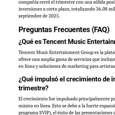
compañía cerró el trimestre con una sólida posic
inversiones a corto plazo, totalizando 36.08 mi
septiembre de 2025.
Preguntas Frecuentes (FAQ)
¿Qué es Tencent Music Entertai
Tencent Music Entertainment Group es la plataf
ofrece una amplia gama de servicios que incluy
en línea y soluciones de marketing para artistas
¿Qué impulsó el crecimiento de i
trimestre?
El crecimiento fue impulsado principalmente po
música en línea. Esto se debe a la fuerte expan
programa SVIP), el éxito de las presentaciones de