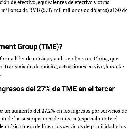
ión de efectivo, equivalentes de efectivo y otras
l millones de RMB (5.07 mil millones de dólares) al 30 de
nment Group (TME)?
orma líder de música y audio en línea en China, que
en transmisión de música, actuaciones en vivo, karaoke
.
ngresos del 27% de TME en el tercer
r un aumento del 27.2% en los ingresos por servicios de
sión de las suscripciones de música (especialmente el
 música fuera de línea, los servicios de publicidad y los