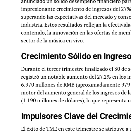
anunciado un sólido desempeño financiero para
impresionante crecimiento de ingresos del 27% 
superando las expectativas del mercado y cons
industria. Estos resultados reflejan la efectivi
contenido, la innovación en las ofertas de memb
sector de la música en vivo.
Crecimiento Sólido en Ingreso
Durante el tercer trimestre finalizado el 30 d
registró un notable aumento del 27.2% en los in
6.970 millones de RMB (aproximadamente 979 mil
motor del aumento general de los ingresos de 
(1.190 millones de dólares), lo que representa
Impulsores Clave del Crecimi
El éxito de TME en este trimestre se atribuye a