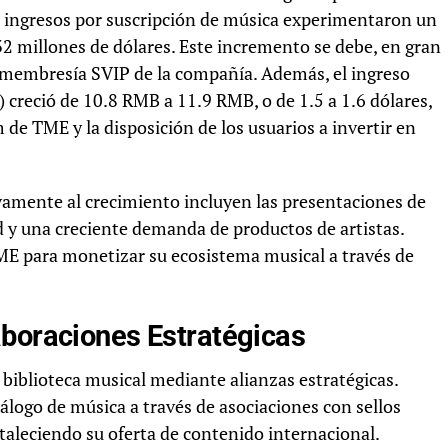
s ingresos por suscripción de música experimentaron un
32 millones de dólares. Este incremento se debe, en gran
de membresía SVIP de la compañía. Además, el ingreso
reció de 10.8 RMB a 11.9 RMB, o de 1.5 a 1.6 dólares,
m de TME y la disposición de los usuarios a invertir en
vamente al crecimiento incluyen las presentaciones de
ad y una creciente demanda de productos de artistas.
E para monetizar su ecosistema musical a través de
aboraciones Estratégicas
iblioteca musical mediante alianzas estratégicas.
álogo de música a través de asociaciones con sellos
rtaleciendo su oferta de contenido internacional.