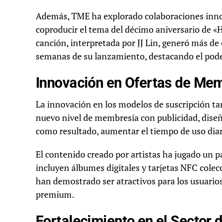
Además, TME ha explorado colaboraciones inno
coproducir el tema del décimo aniversario de «H
canción, interpretada por JJ Lin, generó más de
semanas de su lanzamiento, destacando el poder
Innovación en Ofertas de Mem
La innovación en los modelos de suscripción t
nuevo nivel de membresía con publicidad, diseña
como resultado, aumentar el tiempo de uso diar
El contenido creado por artistas ha jugado un p
incluyen álbumes digitales y tarjetas NFC col
han demostrado ser atractivos para los usuario
premium.
Fortalecimiento en el Sector 