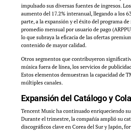
impulsado sus diversas fuentes de ingresos. Lo
aumento del 17.2% interanual, llegando a los 6
parte, a la expansión y el éxito del programa 
promedio mensual por usuario de pago (ARPPU) c
lo que subraya la eficacia de las ofertas premiu
contenido de mayor calidad.
Otros segmentos que contribuyeron significati
música fuera de línea, los servicios de publicid
Estos elementos demuestran la capacidad de TM
múltiples canales.
Expansión del Catálogo y Col
Tencent Music ha continuado enriqueciendo su b
Durante el trimestre, la compañía amplió su cat
discográficos clave en Corea del Sur y Japón, fo