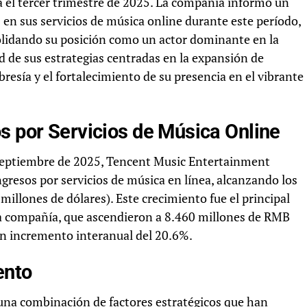
 el tercer trimestre de 2025. La compañía informó un
en sus servicios de música online durante este período,
olidando su posición como un actor dominante en la
dad de sus estrategias centradas en la expansión de
resía y el fortalecimiento de su presencia en el vibrante
s por Servicios de Música Online
e septiembre de 2025, Tencent Music Entertainment
gresos por servicios de música en línea, alcanzando los
lones de dólares). Este crecimiento fue el principal
la compañía, que ascendieron a 8.460 millones de RMB
 un incremento interanual del 20.6%.
ento
 una combinación de factores estratégicos que han