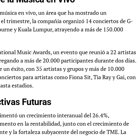
a música en vivo, un área que ha mostrado un
el trimestre, la compañía organizó 14 conciertos de G-
ourne y Kuala Lumpur, atrayendo a más de 150.000
tional Music Awards, un evento que reunió a 22 artistas
gregando a más de 20.000 participantes durante dos días.
un éxito, con 35 artistas y grupos y más de 10.000
ciertos para artistas como Fiona Sit, Tia Ray y Gai, con
asta estadios.
tivas Futuras
erimentó un crecimiento interanual del 26.4%,
mento en la rentabilidad, junto con el crecimiento de
iente y la fortaleza subyacente del negocio de TME. La