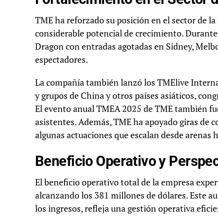
TME ha reforzado su posición en el sector de l
considerable potencial de crecimiento. Durante 
Dragon con entradas agotadas en Sídney, Melb
espectadores.
La compañía también lanzó los TMElive Interna
y grupos de China y otros países asiáticos, con
El evento anual TMEA 2025 de TME también fue 
asistentes. Además, TME ha apoyado giras de con
algunas actuaciones que escalan desde arenas h
Beneficio Operativo y Perspec
El beneficio operativo total de la empresa exp
alcanzando los 381 millones de dólares. Este au
los ingresos, refleja una gestión operativa efic