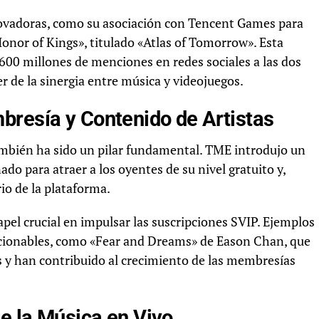
vadoras, como su asociación con Tencent Games para
onor of Kings», titulado «Atlas of Tomorrow». Esta
 600 millones de menciones en redes sociales a las dos
 de la sinergia entre música y videojuegos.
bresía y Contenido de Artistas
ambién ha sido un pilar fundamental. TME introdujo un
do para atraer a los oyentes de su nivel gratuito y,
io de la plataforma.
apel crucial en impulsar las suscripciones SVIP. Ejemplos
eccionables, como «Fear and Dreams» de Eason Chan, que
s y han contribuido al crecimiento de las membresías
de la Música en Vivo