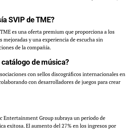
ía SVIP de TME?
 TME es una oferta premium que proporciona a los
es mejoradas y una experiencia de escucha sin
ciones de la compañía.
catálogo de música?
ociaciones con sellos discográficos internacionales en
colaborando con desarrolladores de juegos para crear
sic Entertainment Group subraya un período de
ica exitosa. El aumento del 27% en los ingresos por