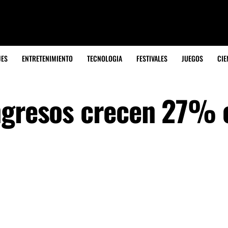
JES
ENTRETENIMIENTO
TECNOLOGIA
FESTIVALES
JUEGOS
CIE
ngresos crecen 27% 