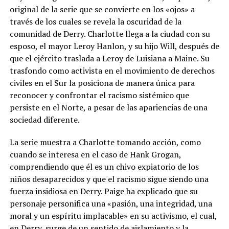
original de la serie que se convierte en los «ojos» a
través de los cuales se revela la oscuridad de la
comunidad de Derry. Charlotte llega a la ciudad con su
esposo, el mayor Leroy Hanlon, y su hijo Will, después de
que el ejército traslada a Leroy de Luisiana a Maine. Su
trasfondo como activista en el movimiento de derechos
civiles en el Sur la posiciona de manera única para
reconocer y confrontar el racismo sistémico que
persiste en el Norte, a pesar de las apariencias de una
sociedad diferente.
La serie muestra a Charlotte tomando acción, como
cuando se interesa en el caso de Hank Grogan,
comprendiendo que él es un chivo expiatorio de los
niños desaparecidos y que el racismo sigue siendo una
fuerza insidiosa en Derry. Paige ha explicado que su
personaje personifica una «pasión, una integridad, una
moral y un espíritu implacable» en su activismo, el cual,
en Derry, surge de un sentido de aislamiento y la