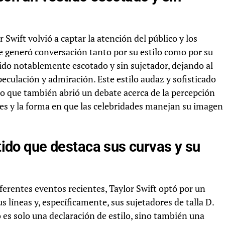
Swift volvió a captar la atención del público y los
 generó conversación tanto por su estilo como por su
stido notablemente escotado y sin sujetador, dejando al
eculación y admiración. Este estilo audaz y sofisticado
no que también abrió un debate acerca de la percepción
ales y la forma en que las celebridades manejan su imagen
stido que destaca sus curvas y su
iferentes eventos recientes, Taylor Swift optó por un
 líneas y, específicamente, sus sujetadores de talla D.
o es solo una declaración de estilo, sino también una