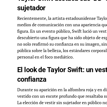
sujetador
Recientemente, la artista estadounidense Taylor 
medios de comunicación con una apariencia que
figura. En un evento público, Swift lució un ve
descubierto una figura que ha sido objeto de esp
no solo reafirmó su confianza en su imagen, si
pública sobre la belleza, los estándares corpor
personal en el foco mediático.
El look de Taylor Swift: un ve
confianza
Durante su aparición en la alfombra roja y en d
vestido con un escote profundo que resaltaba sus
La elección de vestir sin sujetador en público n