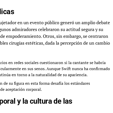
licas
 sujetador en un evento público generó un amplio debate
gunos admiradores celebraron su actitud segura y su
to de empoderamiento. Otros, sin embargo, se centraron
ibles cirugías estéticas, dada la percepción de un cambio
os en redes sociales cuestionaron si la cantante se habría
ticularmente en sus senos. Aunque Swift nunca ha confirmado
tinúa en torno a la naturalidad de su apariencia.
n de su figura en esta forma desafía los estándares
de aceptación corporal.
oral y la cultura de las