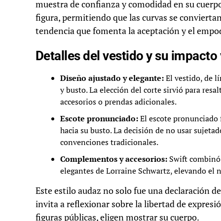
muestra de confianza y comodidad en su cuerpo. 
figura, permitiendo que las curvas se convierta
tendencia que fomenta la aceptación y el emp
Detalles del vestido y su impacto 
Diseño ajustado y elegante:
El vestido, de lí
y busto. La elección del corte sirvió para res
accesorios o prendas adicionales.
Escote pronunciado:
El escote pronunciado f
hacia su busto. La decisión de no usar sujetad
convenciones tradicionales.
Complementos y accesorios:
Swift combinó 
elegantes de Lorraine Schwartz, elevando el n
Este estilo audaz no solo fue una declaración 
invita a reflexionar sobre la libertad de expres
figuras públicas, eligen mostrar su cuerpo.