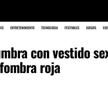
JES
ENTRETENIMIENTO
TECNOLOGIA
FESTIVALES
JUEGOS
CIE
umbra con vestido se
lfombra roja