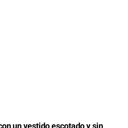
con un vestido escotado y sin