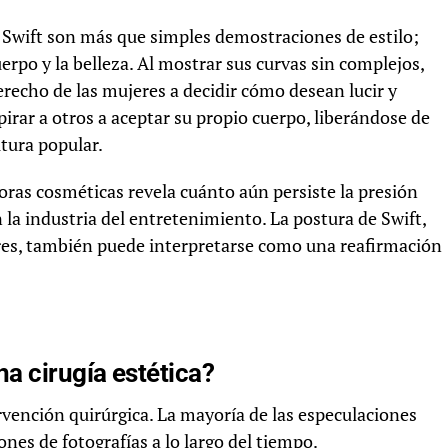
r Swift son más que simples demostraciones de estilo;
uerpo y la belleza. Al mostrar sus curvas sin complejos,
erecho de las mujeres a decidir cómo desean lucir y
irar a otros a aceptar su propio cuerpo, liberándose de
ltura popular.
oras cosméticas revela cuánto aún persiste la presión
la industria del entretenimiento. La postura de Swift,
res, también puede interpretarse como una reafirmación
a cirugía estética?
vención quirúrgica. La mayoría de las especulaciones
nes de fotografías a lo largo del tiempo.