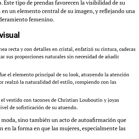
Este tipo de prendas favorecen la visibilidad de su
n en un elemento central de su imagen, y reflejando una
oderamiento femenino.
visual
nea recta y con detalles en cristal, enfatizó su cintura, caderas
altar sus proporciones naturales sin necesidad de añadir
ue el elemento principal de su look, atrayendo la atención
or realzó la naturalidad del estilo, rompiendo con las
el vestido con tacones de Christian Louboutin y joyas
ivel de sofisticación de su atuendo.
de moda, sino también un acto de autoafirmación que
ión en la forma en que las mujeres, especialmente las