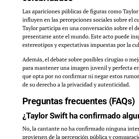
Las apariciones públicas de figuras como Taylo
influyen en las percepciones sociales sobre el c
Taylor participa en una conversación sobre el d
presentarse ante el mundo. Este acto puede insp
estereotipos y expectativas impuestas por la cu
Además, el debate sobre posibles cirugías o mej
para mantener una imagen juvenil y perfecta en 
que opta por no confirmar ni negar estos rumo
de su derecho a la privacidad y autenticidad.
Preguntas frecuentes (FAQs)
¿Taylor Swift ha confirmado algun
No, la cantante no ha confirmado ninguna inter
provienen de la percepción pública y comparacio