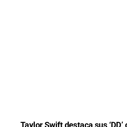
Taylor Swift destaca sus ‘DD’ 