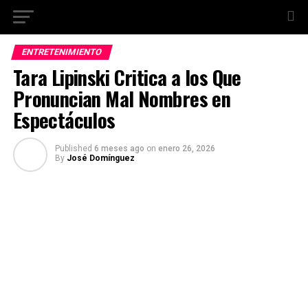
ENTRETENIMIENTO
Tara Lipinski Critica a los Que
Pronuncian Mal Nombres en
Espectáculos
Published
6 meses ago
on
enero 26, 2026
By
José Domínguez