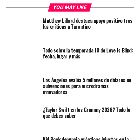
YOU MAY LIKE
Matthew Lillard destaca apoyo positivo tras
las críticas a Tarantino
Todo sobre la temporada 10 de Love Is Blind:
fecha, lugar y más
Los Ángeles evalúa 5 millones de dólares en
subvenciones para microdramas
innovadores
¿Taylor Swift en los Grammy 2026? Todo lo
que debes saber
Kid Rock denuncia prácticas injustas en la