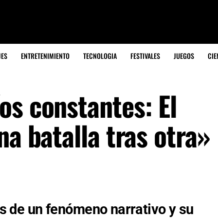
JES
ENTRETENIMIENTO
TECNOLOGIA
FESTIVALES
JUEGOS
CIE
os constantes: El
na batalla tras otra»
sis de un fenómeno narrativo y su