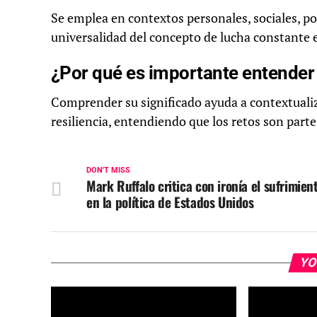
Se emplea en contextos personales, sociales, polí
universalidad del concepto de lucha constante en
¿Por qué es importante entender 
Comprender su significado ayuda a contextualiza
resiliencia, entendiendo que los retos son parte
DON'T MISS
Mark Ruffalo critica con ironía el sufrimien
en la política de Estados Unidos
YO