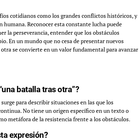
fíos cotidianos como los grandes conflictos históricos, y
ción humana. Reconocer esta constante lucha puede
er la perseverancia, entender que los obstáculos
bio. En un mundo que no cesa de presentar nuevos
as otra se convierte en un valor fundamental para avanzar
una batalla tras otra”?
surge para describir situaciones en las que los
continua. No tiene un origen específico en un texto o
mo metáfora de la resistencia frente a los obstáculos.
sta expresión?