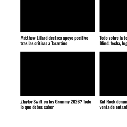
Matthew Lillard destaca apoyo positivo
Todo sobre la t
tras las críticas a Tarantino
Blind: fecha, lu
¿Taylor Swift en los Grammy 2026? Todo
Kid Rock denunc
lo que debes saber
venta de entrad