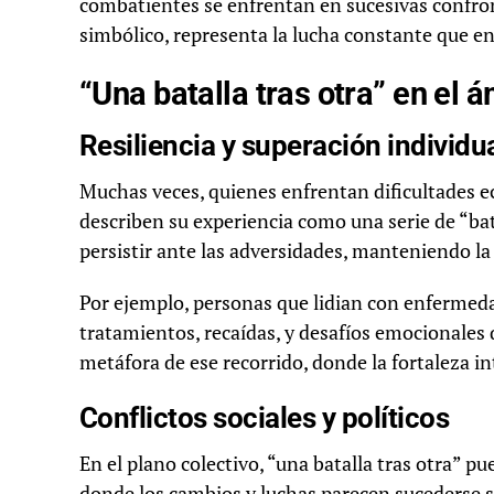
combatientes se enfrentan en sucesivas confro
simbólico, representa la lucha constante que en
“Una batalla tras otra” en el 
Resiliencia y superación individu
Muchas veces, quienes enfrentan dificultades e
describen su experiencia como una serie de “bata
persistir ante las adversidades, manteniendo la 
Por ejemplo, personas que lidian con enfermed
tratamientos, recaídas, y desafíos emocionales
metáfora de ese recorrido, donde la fortaleza i
Conflictos sociales y políticos
En el plano colectivo, “una batalla tras otra” p
donde los cambios y luchas parecen sucederse s