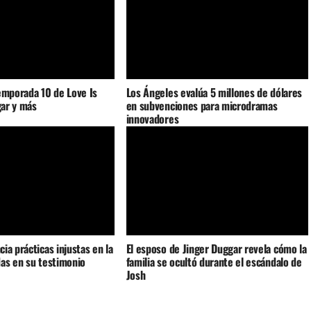
emporada 10 de Love Is
Los Ángeles evalúa 5 millones de dólares
gar y más
en subvenciones para microdramas
innovadores
ia prácticas injustas en la
El esposo de Jinger Duggar revela cómo la
as en su testimonio
familia se ocultó durante el escándalo de
Josh