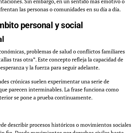
ntaciones. Sin embargo, en un sentido más emotivo o
frentan las personas o comunidades en su día a día.
ámbito personal y social
al
conómicas, problemas de salud o conflictos familiares
llas tras otra”. Este concepto refleja la capacidad de
esperanza y la fuerza para seguir adelante.
ades crónicas suelen experimentar una serie de
 que parecen interminables. La frase funciona como
nterior se pone a prueba continuamente.
uede describir procesos históricos o movimientos sociales
in fin. Desde movimientos por derechos civiles hasta