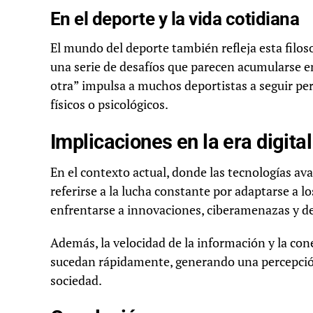
En el deporte y la vida cotidiana
El mundo del deporte también refleja esta filo
una serie de desafíos que parecen acumularse e
otra” impulsa a muchos deportistas a seguir pe
físicos o psicológicos.
Implicaciones en la era digita
En el contexto actual, donde las tecnologías av
referirse a la lucha constante por adaptarse a 
enfrentarse a innovaciones, ciberamenazas y desa
Además, la velocidad de la información y la cone
sucedan rápidamente, generando una percepción
sociedad.