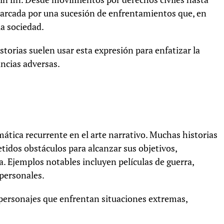
 marcada por una sucesión de enfrentamientos que, en
a sociedad.
istorias suelen usar esta expresión para enfatizar la
ancias adversas.
mática recurrente en el arte narrativo. Muchas historias
idos obstáculos para alcanzar sus objetivos,
a. Ejemplos notables incluyen películas de guerra,
 personales.
personajes que enfrentan situaciones extremas,