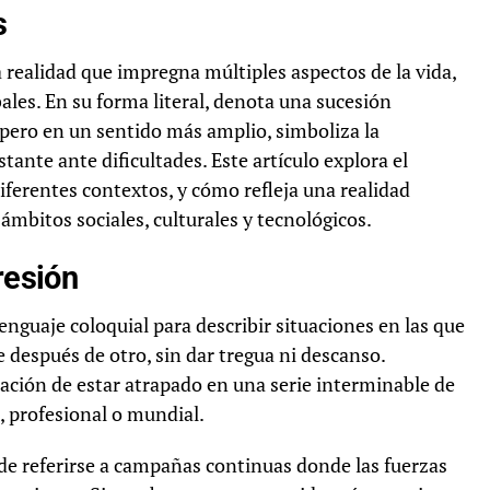
s
a realidad que impregna múltiples aspectos de la vida,
ales. En su forma literal, denota una sucesión
pero en un sentido más amplio, simboliza la
stante ante dificultades. Este artículo explora el
 diferentes contextos, y cómo refleja una realidad
ámbitos sociales, culturales y tecnológicos.
resión
 lenguaje coloquial para describir situaciones en las que
 después de otro, sin dar tregua ni descanso.
ación de estar atrapado en una serie interminable de
, profesional o mundial.
uede referirse a campañas continuas donde las fuerzas