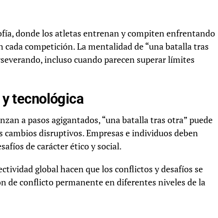
sofía, donde los atletas entrenan y compiten enfrentando
n cada competición. La mentalidad de “una batalla tras
rseverando, incluso cuando parecen superar límites
l y tecnológica
anzan a pasos agigantados, “una batalla tras otra” puede
los cambios disruptivos. Empresas e individuos deben
fíos de carácter ético y social.
ctividad global hacen que los conflictos y desafíos se
 de conflicto permanente en diferentes niveles de la