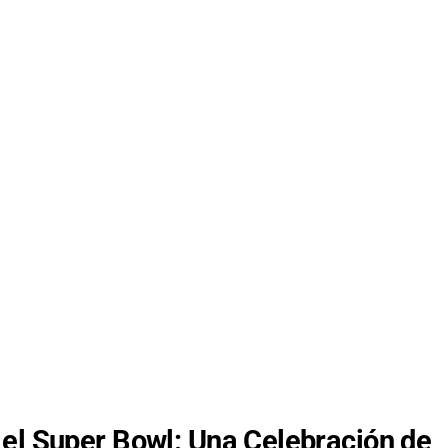
 el Super Bowl: Una Celebración de