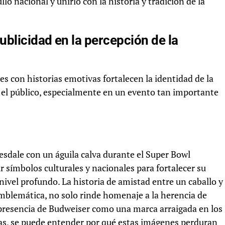
lo nacional y unirlo con la historia y tradición de la
ublicidad en la percepción de la
con historias emotivas fortalecen la identidad de la
 el público, especialmente en un evento tan importante
esdale con un águila calva durante el Super Bowl
 símbolos culturales y nacionales para fortalecer su
ivel profundo. La historia de amistad entre un caballo y
blemática, no solo rinde homenaje a la herencia de
 presencia de Budweiser como una marca arraigada en los
gias, se puede entender por qué estas imágenes perduran