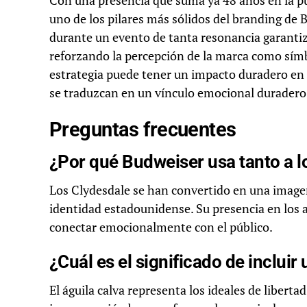
Con una presencia que suma ya 48 años en la pu
uno de los pilares más sólidos del branding de B
durante un evento de tanta resonancia garantiz
reforzando la percepción de la marca como símb
estrategia puede tener un impacto duradero en 
se traduzcan en un vínculo emocional duradero
Preguntas frecuentes
¿Por qué Budweiser usa tanto a l
Los Clydesdale se han convertido en una imagen 
identidad estadounidense. Su presencia en los a
conectar emocionalmente con el público.
¿Cuál es el significado de incluir
El águila calva representa los ideales de libert