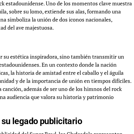
rock estadounidense. Uno de los momentos clave muestra
uila, sobre su lomo, extiende sus alas, formando una
na simboliza la unión de dos iconos nacionales,
rtad del ave majestuosa.
r su estética inspiradora, sino también transmitir un
s estadounidenses. En un contexto donde la nación
as, la historia de amistad entre el caballo y el águila
idad y de la importancia de unión en tiempos difíciles.
 canción, además de ser uno de los himnos del rock
na audiencia que valora su historia y patrimonio
su legado publicitario