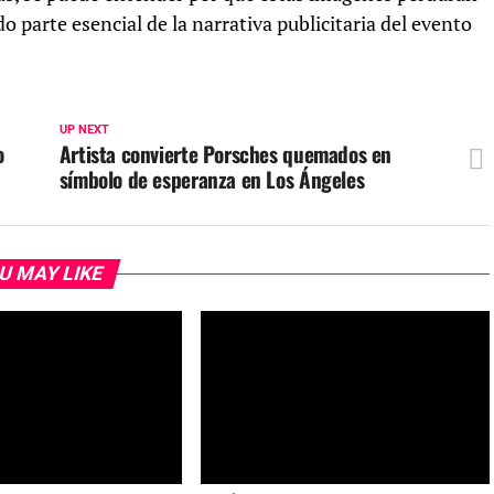
 parte esencial de la narrativa publicitaria del evento
UP NEXT
o
Artista convierte Porsches quemados en
símbolo de esperanza en Los Ángeles
U MAY LIKE