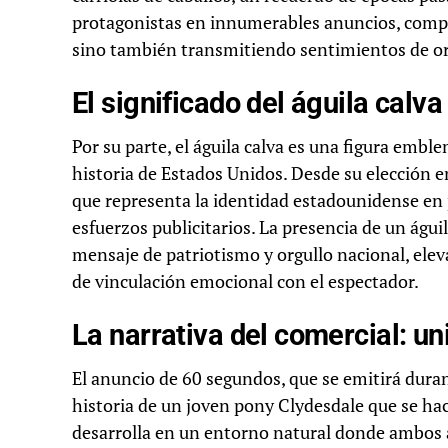
protagonistas en innumerables anuncios, compe
sino también transmitiendo sentimientos de org
El significado del águila calv
Por su parte, el águila calva es una figura emble
historia de Estados Unidos. Desde su elección 
que representa la identidad estadounidense en 
esfuerzos publicitarios. La presencia de un águi
mensaje de patriotismo y orgullo nacional, elev
de vinculación emocional con el espectador.
La narrativa del comercial: u
El anuncio de 60 segundos, que se emitirá duran
historia de un joven pony Clydesdale que se hace
desarrolla en un entorno natural donde ambos 