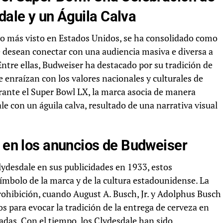
dale y un Águila Calva
vo más visto en Estados Unidos, se ha consolidado como
e desean conectar con una audiencia masiva e diversa a
ntre ellas, Budweiser ha destacado por su tradición de
enraízan con los valores nacionales y culturales de
rante el Super Bowl LX, la marca asocia de manera
e con un águila calva, resultado de una narrativa visual
e en los anuncios de Budweiser
lydesdale en sus publicidades en 1933, estos
ímbolo de la marca y de la cultura estadounidense. La
Prohibición, cuando August A. Busch, Jr. y Adolphus Busch
os para evocar la tradición de la entrega de cerveza en
sadas. Con el tiempo, los Clydesdale han sido