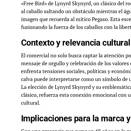
«Free Bird» de Lynyrd Skynyrd, un clásico del 
al caballo saltando un obstáculo mientras el ág
imagen que recuerda al mítico Pegaso. Esta esce
fusionando la fuerza de los caballos con la libe
Contexto y relevancia cultural
El comercial no solo busca captar la atención po
mensaje de orgullo y celebración de los valore
enfrenta tensiones sociales, políticas y económic
calva puede interpretarse como un símbolo de un
La elección de Lynyrd Skynyrd y su emblemática
clásico, refuerza esta conexión emocional con u
cultural.
Implicaciones para la marca y 