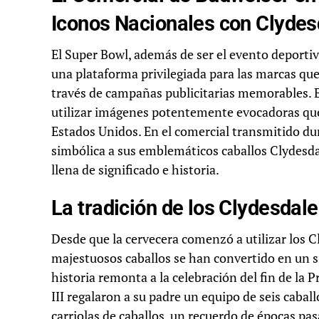
Iconos Nacionales con Clydes
El Super Bowl, además de ser el evento deporti
una plataforma privilegiada para las marcas qu
través de campañas publicitarias memorables. E
utilizar imágenes potentemente evocadoras que 
Estados Unidos. En el comercial transmitido du
simbólica a sus emblemáticos caballos Clydesdal
llena de significado e historia.
La tradición de los Clydesdal
Desde que la cervecera comenzó a utilizar los C
majestuosos caballos se han convertido en un s
historia remonta a la celebración del fin de la 
III regalaron a su padre un equipo de seis caball
carriolas de caballos, un recuerdo de épocas pa