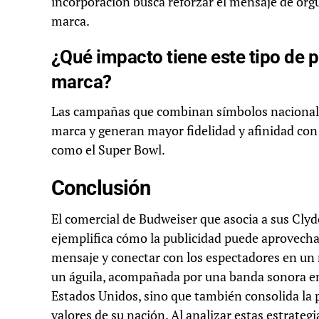
incorporación busca reforzar el mensaje de orgul
marca.
¿Qué impacto tiene este tipo de p
marca?
Las campañas que combinan símbolos nacionales 
marca y generan mayor fidelidad y afinidad con
como el Super Bowl.
Conclusión
El comercial de Budweiser que asocia a sus Clyd
ejemplifica cómo la publicidad puede aprovechar
mensaje y conectar con los espectadores en un n
un águila, acompañada por una banda sonora em
Estados Unidos, sino que también consolida la
valores de su nación. Al analizar estas estrate