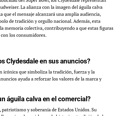
blicidad del Super Bowl, los Clydesdale representan
udweiser. La alianza con la imagen del águila calva
a que el mensaje alcanzará una amplia audiencia,
olo de tradición y orgullo nacional. Además, esta
la memoria colectiva, contribuyendo a que estas figuras
 con los consumidores.
os Clydesdale en sus anuncios?
icónica que simboliza la tradición, fuerza y la
nuncios ayuda a reforzar los valores de la marca y
 un águila calva en el comercial?
ad, patriotismo y soberanía de Estados Unidos. Su