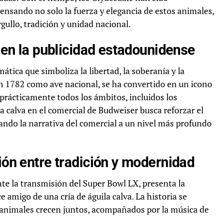
nsando no solo la fuerza y elegancia de estos animales,
ullo, tradición y unidad nacional.
a en la publicidad estadounidense
mática que simboliza la libertad, la soberanía y la
en 1782 como ave nacional, se ha convertido en un icono
prácticamente todos los ámbitos, incluidos los
la calva en el comercial de Budweiser busca reforzar el
ando la narrativa del comercial a un nivel más profundo
nión entre tradición y modernidad
te la transmisión del Super Bowl LX, presenta la
 amigo de una cría de águila calva. La historia se
animales crecen juntos, acompañados por la música de