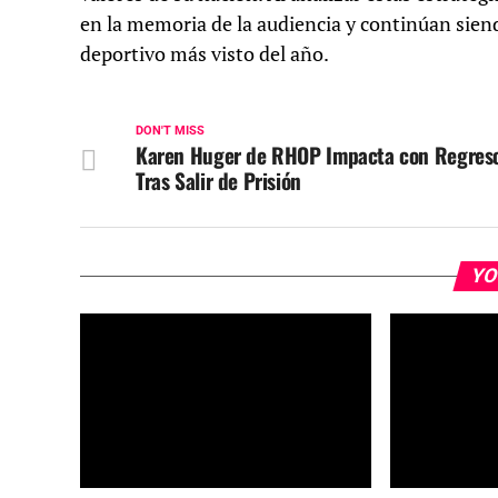
en la memoria de la audiencia y continúan siendo
deportivo más visto del año.
DON'T MISS
Karen Huger de RHOP Impacta con Regres
Tras Salir de Prisión
YO