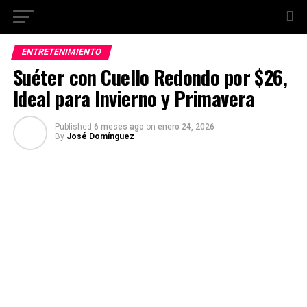
ENTRETENIMIENTO
Suéter con Cuello Redondo por $26,
Ideal para Invierno y Primavera
Published
6 meses ago
on
enero 24, 2026
By
José Domínguez