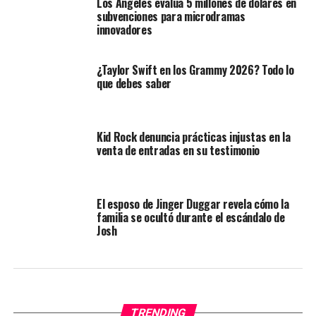
Los Ángeles evalúa 5 millones de dólares en
subvenciones para microdramas
innovadores
¿Taylor Swift en los Grammy 2026? Todo lo
que debes saber
Kid Rock denuncia prácticas injustas en la
venta de entradas en su testimonio
El esposo de Jinger Duggar revela cómo la
familia se ocultó durante el escándalo de
Josh
TRENDING