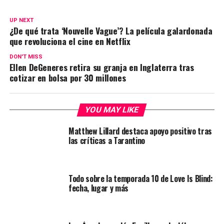
UP NEXT
¿De qué trata ‘Nouvelle Vague’? La película galardonada
que revoluciona el cine en Netflix
DON'T MISS
Ellen DeGeneres retira su granja en Inglaterra tras
cotizar en bolsa por 30 millones
YOU MAY LIKE
Matthew Lillard destaca apoyo positivo tras
las críticas a Tarantino
Todo sobre la temporada 10 de Love Is Blind:
fecha, lugar y más