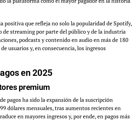
do la plataforma como el mayor pagador en la historia
ositiva que refleja no solo la popularidad de Spotify,
 de streaming por parte del público y de la industria
anciones, podcasts y contenido en audio en más de 180
de usuarios y, en consecuencia, los ingresos
pagos en 2025
ptores premium
de pagos ha sido la expansión de la suscripción
99 dólares mensuales, tras aumentos recientes en
traduce en mayores ingresos y, por ende, en pagos más