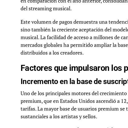
en comparación con el año anterior, consolidan
del streaming musical.
Este volumen de pagos demuestra una tendencia p
sino también la creciente aceptación del modelo
musical. La facilidad de acceso a millones de c
mercados globales ha permitido ampliar la base 
distribuidos a los creadores.
Factores que impulsaron los 
Incremento en la base de suscri
Uno de los principales motores del crecimiento 
premium, que en Estados Unidos ascendió a 12,
tarifas. La mayor base de usuarios premium se 
sustanciales a los artistas y sellos.