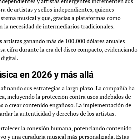
independientes y artistas emergentes incrementen sus
ra de artistas y sellos independientes, quienes
istema musical y que, gracias a plataformas como
n la necesidad de intermediarios tradicionales.
 artistas ganando más de 100.000 dólares anuales
sa cifra durante la era del disco compacto, evidenciando
digital.
úsica en 2026 y más allá
afinando sus estrategias a largo plazo. La compañía ha
a, incluyendo la protección contra usos indebidos de
alías o crear contenido engañoso. La implementación de
rdar la autenticidad y derechos de los artistas.
ortalecer la conexión humana, potenciando contenido
vivo y una curaduría musical más personalizada. Estas