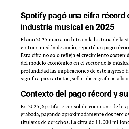
Spotify pagó una cifra récord 
industria musical en 2025
El año 2025 marca un hito en la historia de la s
en transmisión de audio, reportó un pago récord
Esta cifra no solo refleja el crecimiento sosten
del modelo económico en el sector de la música e
profundidad las implicaciones de este ingreso hi
significa para artistas, sellos discográficos y la 
Contexto del pago récord y su
En 2025, Spotify se consolidó como uno de los p
grabada, pagando aproximadamente dos tercios d
titulares de derechos. La cifra de 11.000 mill