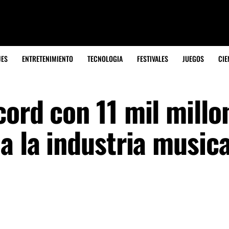
JES
ENTRETENIMIENTO
TECNOLOGIA
FESTIVALES
JUEGOS
CIE
ord con 11 mil millo
a la industria musica