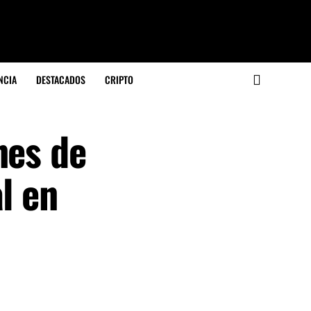
NCIA
DESTACADOS
CRIPTO
nes de
l en