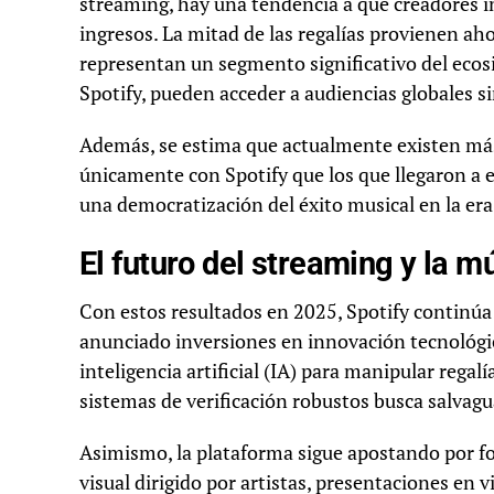
streaming, hay una tendencia a que creadores 
ingresos. La mitad de las regalías provienen aho
representan un segmento significativo del ecos
Spotify, pueden acceder a audiencias globales si
Además, se estima que actualmente existen más
únicamente con Spotify que los que llegaron a e
una democratización del éxito musical en la era 
El futuro del streaming y la m
Con estos resultados en 2025, Spotify continúa 
anunciado inversiones en innovación tecnológic
inteligencia artificial (IA) para manipular reg
sistemas de verificación robustos busca salvagua
Asimismo, la plataforma sigue apostando por f
visual dirigido por artistas, presentaciones en 