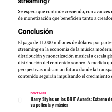
streaming?
Se espera que continúe creciendo, con avances 
de monetización que beneficien tanto a creado
Conclusión
El pago de 11.000 millones de dólares por parte
streaming en la economía de la música moderna.
distribución y monetización musical a escala g
distribución del contenido sonoro. A medida que 
perspectivas indican un futuro donde la transpa
contenido seguirán impulsando el crecimiento de
DON'T MISS
Harry Styles en los BRIT Awards: Estreno d
su película y música