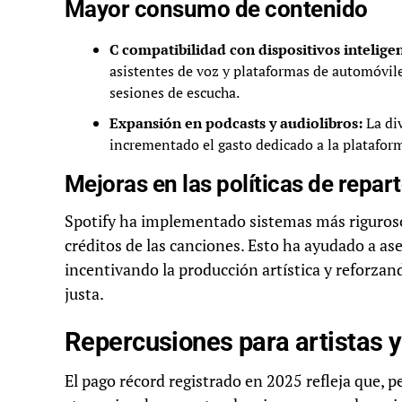
Mayor consumo de contenido
C compatibilidad con dispositivos inteligen
asistentes de voz y plataformas de automóvile
sesiones de escucha.
Expansión en podcasts y audiolibros:
La div
incrementado el gasto dedicado a la plataform
Mejoras en las políticas de repar
Spotify ha implementado sistemas más rigurosos p
créditos de las canciones. Esto ha ayudado a ase
incentivando la producción artística y reforza
justa.
Repercusiones para artistas y
El pago récord registrado en 2025 refleja que, p