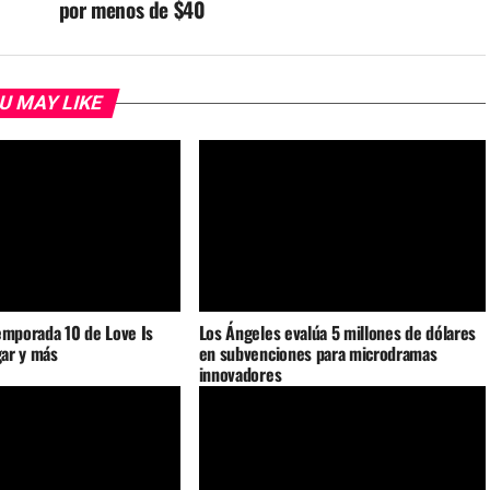
por menos de $40
U MAY LIKE
emporada 10 de Love Is
Los Ángeles evalúa 5 millones de dólares
gar y más
en subvenciones para microdramas
innovadores