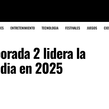
JES
ENTRETENIMIENTO
TECNOLOGIA
FESTIVALES
JUEGOS
CIE
rada 2 lidera la
ndia en 2025