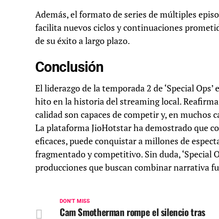
Además, el formato de series de múltiples episo
facilita nuevos ciclos y continuaciones prometi
de su éxito a largo plazo.
Conclusión
El liderazgo de la temporada 2 de ‘Special Ops’ 
hito en la historia del streaming local. Reafirm
calidad son capaces de competir y, en muchos ca
La plataforma JioHotstar ha demostrado que con
eficaces, puede conquistar a millones de espect
fragmentado y competitivo. Sin duda, ‘Special 
producciones que buscan combinar narrativa fuer
DON'T MISS
Cam Smotherman rompe el silencio tras