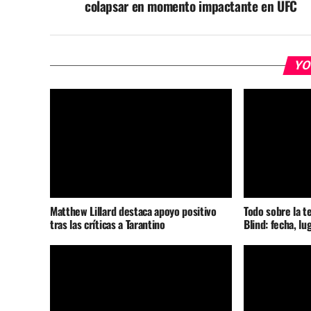
colapsar en momento impactante en UFC
YO
Matthew Lillard destaca apoyo positivo
Todo sobre la t
tras las críticas a Tarantino
Blind: fecha, lu