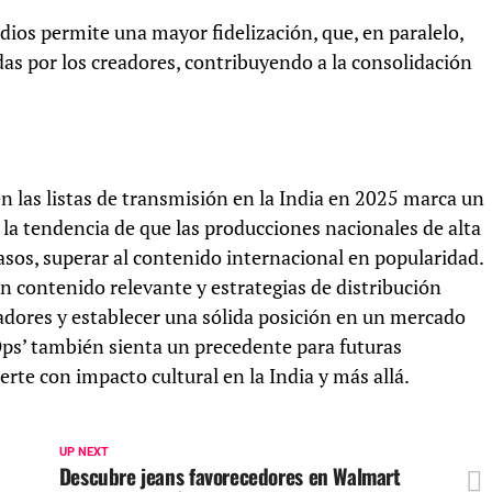
dios permite una mayor fidelización, que, en paralelo,
das por los creadores, contribuyendo a la consolidación
en las listas de transmisión en la India en 2025 marca un
a la tendencia de que las producciones nacionales de alta
sos, superar al contenido internacional en popularidad.
 contenido relevante y estrategias de distribución
adores y establecer una sólida posición en un mercado
Ops’ también sienta un precedente para futuras
te con impacto cultural en la India y más allá.
UP NEXT
Descubre jeans favorecedores en Walmart