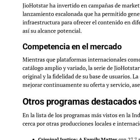
JioHotstar ha invertido en campañas de marketi
lanzamiento escalonada que ha permitido gener
infraestructura para ofrecer el contenido en d
así su alcance potencial.
Competencia en el mercado
Mientras que plataformas internacionales com
catálogo amplio y variado, la serie de JioHotsta
original y la fidelidad de su base de usuarios. 
mejorar continuamente su oferta y servicio, as
Otros programas destacados
En la lista de los programas más vistos en la In
cerca por otras producciones locales e internac
Criminal Justice: A Family Matter
con 27,7 m