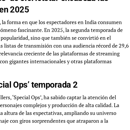
 en 2025
, la forma en que los espectadores en India consumen
nómeno fascinante. En 2025, la segunda temporada de
 popularidad, sino que también se convirtió en el
as listas de transmisión con una audiencia récord de 29,6
 relevancia creciente de las plataformas de streaming
con gigantes internacionales y otras plataformas
cial Ops’ temporada 2
llers, ‘Special Ops’, ha sabido captar la atención del
 personajes complejos y producción de alta calidad. La
a altura de las expectativas, ampliando su universo
naje con giros sorprendentes que atraparon a la