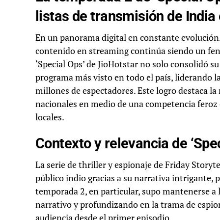
listas de transmisión de India
En un panorama digital en constante evolución
contenido en streaming continúa siendo un fe
‘Special Ops’ de JioHotstar no solo consolidó su
programa más visto en todo el país, liderando l
millones de espectadores. Este logro destaca la
nacionales en medio de una competencia feroz 
locales.
Contexto y relevancia de ‘Spe
La serie de thriller y espionaje de Friday Storyte
público indio gracias a su narrativa intrigante,
temporada 2, en particular, supo mantenerse a l
narrativo y profundizando en la trama de espio
audiencia desde el primer episodio.