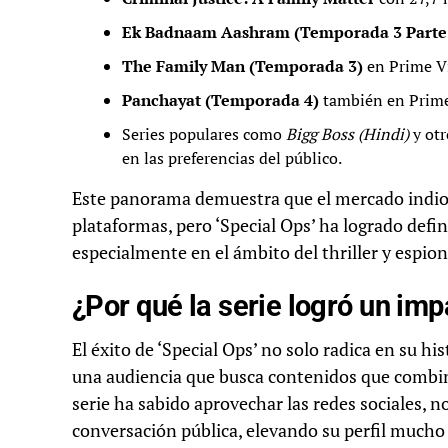
Ek Badnaam Aashram (Temporada 3 Parte
The Family Man (Temporada 3)
en Prime Vi
Panchayat (Temporada 4)
también en Prime 
Series populares como
Bigg Boss (Hindi)
y otr
en las preferencias del público.
Este panorama demuestra que el mercado indio
plataformas, pero ‘Special Ops’ ha logrado defin
especialmente en el ámbito del thriller y espion
¿Por qué la serie logró un im
El éxito de ‘Special Ops’ no solo radica en su h
una audiencia que busca contenidos que combin
serie ha sabido aprovechar las redes sociales, n
conversación pública, elevando su perfil mucho 