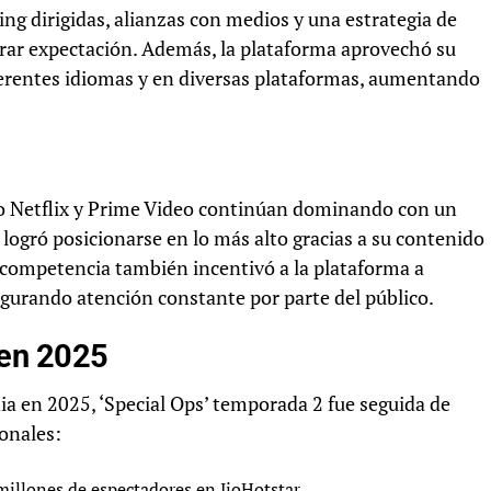
ng dirigidas, alianzas con medios y una estrategia de
ar expectación. Además, la plataforma aprovechó su
iferentes idiomas y en diversas plataformas, aumentando
o Netflix y Prime Video continúan dominando con un
r logró posicionarse en lo más alto gracias a su contenido
La competencia también incentivó a la plataforma a
egurando atención constante por parte del público.
 en 2025
dia en 2025, ‘Special Ops’ temporada 2 fue seguida de
ionales:
illones de espectadores en JioHotstar.