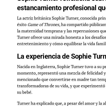
estancamiento profesional qu
La actriz británica Sophie Turner, conocida pri
éxito
Game of Thrones
, ha compartido públicam
la maternidad temprana y las repercusiones que 
Turner ofrece una mirada honesta a los desafío
entretenimiento y cómo equilibrar la vida famil
La experiencia de Sophie Tur
Nacida en Inglaterra, Sophie Turner tuvo a su pr
momento, representó una mezcla de felicidad y i
mencionado que convertirse en madre tan temp
transformadoras de su vida, y que experimentó
su bebé.
Turner ha explicado que, a pesar del amor y la 