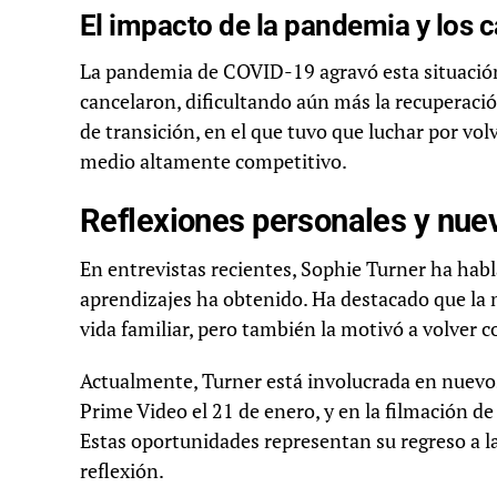
El impacto de la pandemia y los c
La pandemia de COVID-19 agravó esta situació
cancelaron, dificultando aún más la recuperación
de transición, en el que tuvo que luchar por vo
medio altamente competitivo.
Reflexiones personales y nue
En entrevistas recientes, Sophie Turner ha hab
aprendizajes ha obtenido. Ha destacado que la 
vida familiar, pero también la motivó a volver c
Actualmente, Turner está involucrada en nuevo
Prime Video el 21 de enero, y en la filmación d
Estas oportunidades representan su regreso a la
reflexión.