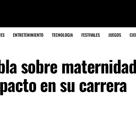
JES
ENTRETENIMIENTO
TECNOLOGIA
FESTIVALES
JUEGOS
CIE
bla sobre maternida
pacto en su carrera