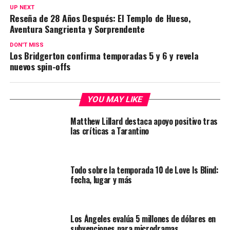
UP NEXT
Reseña de 28 Años Después: El Templo de Hueso,
Aventura Sangrienta y Sorprendente
DON'T MISS
Los Bridgerton confirma temporadas 5 y 6 y revela
nuevos spin-offs
YOU MAY LIKE
Matthew Lillard destaca apoyo positivo tras
las críticas a Tarantino
Todo sobre la temporada 10 de Love Is Blind:
fecha, lugar y más
Los Ángeles evalúa 5 millones de dólares en
subvenciones para microdramas