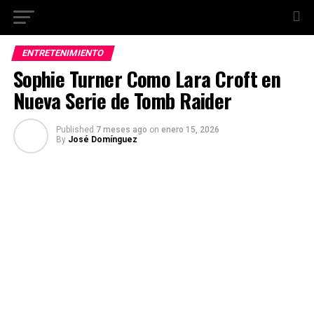
ENTRETENIMIENTO
Sophie Turner Como Lara Croft en
Nueva Serie de Tomb Raider
Published
7 meses ago
on
enero 15, 2026
By
José Domínguez