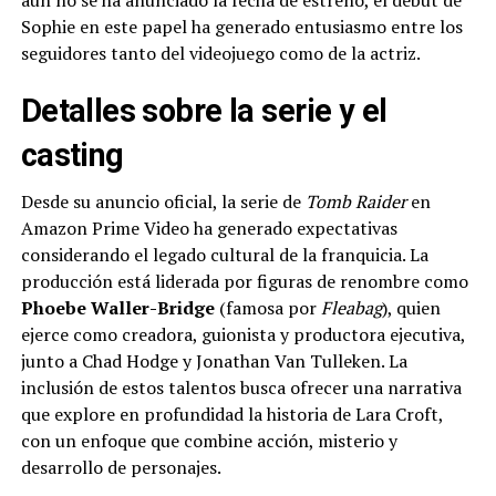
aún no se ha anunciado la fecha de estreno, el debut de
Sophie en este papel ha generado entusiasmo entre los
seguidores tanto del videojuego como de la actriz.
Detalles sobre la serie y el
casting
Desde su anuncio oficial, la serie de
Tomb Raider
en
Amazon Prime Video ha generado expectativas
considerando el legado cultural de la franquicia. La
producción está liderada por figuras de renombre como
Phoebe Waller-Bridge
(famosa por
Fleabag
), quien
ejerce como creadora, guionista y productora ejecutiva,
junto a Chad Hodge y Jonathan Van Tulleken. La
inclusión de estos talentos busca ofrecer una narrativa
que explore en profundidad la historia de Lara Croft,
con un enfoque que combine acción, misterio y
desarrollo de personajes.