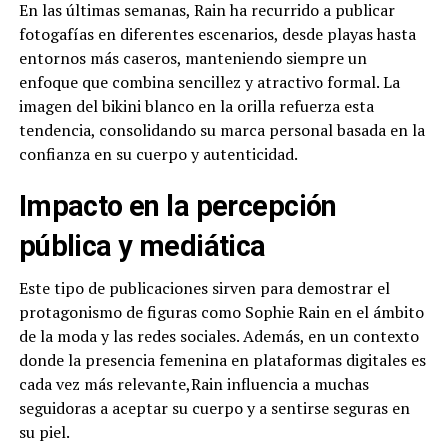
En las últimas semanas, Rain ha recurrido a publicar
fotogafías en diferentes escenarios, desde playas hasta
entornos más caseros, manteniendo siempre un
enfoque que combina sencillez y atractivo formal. La
imagen del bikini blanco en la orilla refuerza esta
tendencia, consolidando su marca personal basada en la
confianza en su cuerpo y autenticidad.
Impacto en la percepción
pública y mediática
Este tipo de publicaciones sirven para demostrar el
protagonismo de figuras como Sophie Rain en el ámbito
de la moda y las redes sociales. Además, en un contexto
donde la presencia femenina en plataformas digitales es
cada vez más relevante,Rain influencia a muchas
seguidoras a aceptar su cuerpo y a sentirse seguras en
su piel.