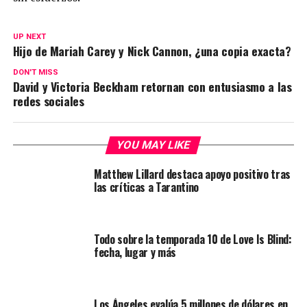
UP NEXT
Hijo de Mariah Carey y Nick Cannon, ¿una copia exacta?
DON'T MISS
David y Victoria Beckham retornan con entusiasmo a las
redes sociales
YOU MAY LIKE
Matthew Lillard destaca apoyo positivo tras
las críticas a Tarantino
Todo sobre la temporada 10 de Love Is Blind:
fecha, lugar y más
Los Ángeles evalúa 5 millones de dólares en