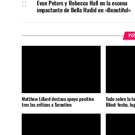
Evan Peters y Rebecca Hall en la escena
impactante de Bella Hadid en «Beautiful»
YO
Matthew Lillard destaca apoyo positivo
Todo sobre la t
tras las críticas a Tarantino
Blind: fecha, lu