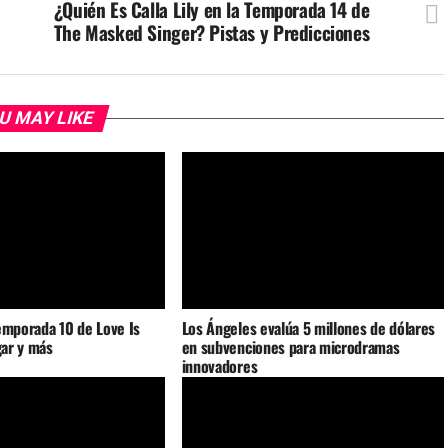
¿Quién Es Calla Lily en la Temporada 14 de
The Masked Singer? Pistas y Predicciones
U MAY LIKE
emporada 10 de Love Is
Los Ángeles evalúa 5 millones de dólares
gar y más
en subvenciones para microdramas
innovadores