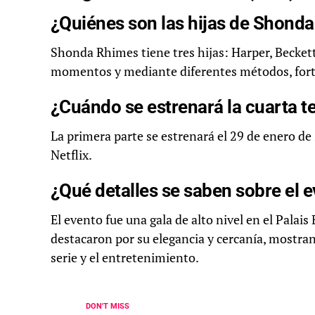
¿Quiénes son las hijas de Shond
Shonda Rhimes tiene tres hijas: Harper, Becket
momentos y mediante diferentes métodos, forta
¿Cuándo se estrenará la cuarta t
La primera parte se estrenará el 29 de enero de
Netflix.
¿Qué detalles se saben sobre el e
El evento fue una gala de alto nivel en el Pala
destacaron por su elegancia y cercanía, mostra
serie y el entretenimiento.
DON'T MISS