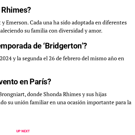
a Rhimes?
t y Emerson. Cada una ha sido adoptada en diferentes
leciendo su familia con diversidad y amor.
emporada de ‘Bridgerton’?
 2024 y la segunda el 26 de febrero del mismo año en
vento en París?
is Brongniart, donde Shonda Rhimes y sus hijas
ndo su unión familiar en una ocasión importante para la
UP NEXT