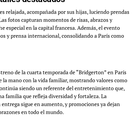
s relajada, acompañada por sus hijas, luciendo prendas
 Las fotos capturan momentos de risas, abrazos y
che especial en la capital francesa. Además, el evento
sos y prensa internacional, consolidando a París como
.
streno de la cuarta temporada de “Bridgerton” en París
de la mano con la vida familiar, mostrando valores como
e continúa siendo un referente del entretenimiento que,
 familia que refleja diversidad y fortaleza. La
a entrega sigue en aumento, y promociones ya dejan
corazones en todo el mundo.