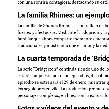
con una sonrisa contagiosa, destacando su estilo
La familia Rhimes: un ejemplo
La familia de Shonda Rhimes es un reflejo de la
fuertes y afectuosas. Mediante la adopción y l
familiar que ahora comparte momentos memorab
tradicionales y mostrando que el amor y la dedi
La cuarta temporada de ‘Bridg
La serie “Bridgerton” continúa siendo uno de lo
estará compuesta por ocho episodios, distribuid
episodio se estrenará el 29 de enero, mientras 
los seguidores en vilo. La producción promete s
personajes complejos, en línea con la exitosa f
Fotos y vídeos del evento y d