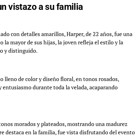
n vistazo a su familia
do con detalles amarillos, Harper, de 22 años, fue una
la mayor de sus hijas, la joven refleja el estilo y la
o y distinguido.
 lleno de color y diseño floral, en tonos rosados,
 y entusiasmo durante toda la velada, acaparando
n tonos morados y plateados, mostrando una madurez
 destaca en la familia, fue vista disfrutando del evento