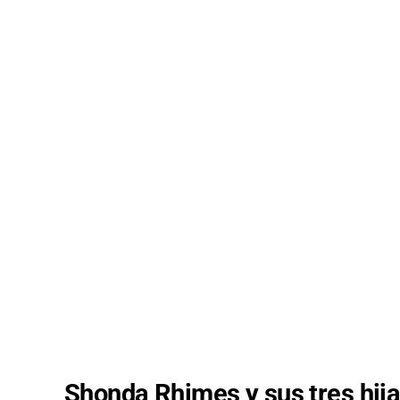
Shonda Rhimes y sus tres hijas