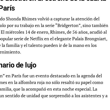
París
do Shonda Rhimes volvió a capturar la atención del
lo por su trabajo en la serie “Bridgerton”, sino también
 El miércoles 14 de enero, Rhimes, de 56 años, acudió al
pular serie de Netflix en el elegante Palais Brongniart,
a familia y el talento pueden ir de la mano en los
tenimiento.
ario de lujo
n” en París fue un evento destacado en la agenda del
imes en la alfombra roja no sólo resaltó su papel como
milia, que la acompañó en esta noche especial. La
n sentido de unidad que sorprendió a los asistentes y a