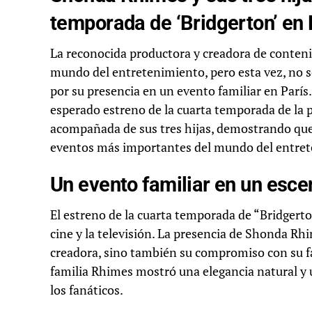
temporada de ‘Bridgerton’ en 
La reconocida productora y creadora de conteni
mundo del entretenimiento, pero esta vez, no so
por su presencia en un evento familiar en París.
esperado estreno de la cuarta temporada de la po
acompañada de sus tres hijas, demostrando que l
eventos más importantes del mundo del entre
Un evento familiar en un escen
El estreno de la cuarta temporada de “Bridgerto
cine y la televisión. La presencia de Shonda Rh
creadora, sino también su compromiso con su fa
familia Rhimes mostró una elegancia natural y u
los fanáticos.