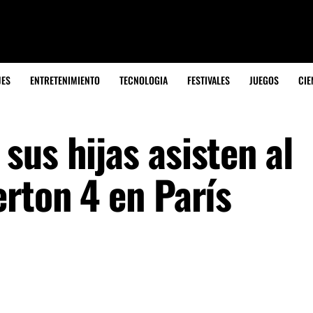
JES
ENTRETENIMIENTO
TECNOLOGIA
FESTIVALES
JUEGOS
CIE
us hijas asisten al
rton 4 en París