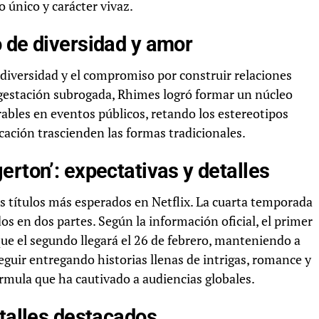
 único y carácter vivaz.
 de diversidad y amor
 diversidad y el compromiso por construir relaciones
a gestación subrogada, Rhimes logró formar un núcleo
les en eventos públicos, retando los estereotipos
cación trascienden las formas tradicionales.
erton’: expectativas y detalles
s títulos más esperados en Netflix. La cuarta temporada
os en dos partes. Según la información oficial, el primer
que el segundo llegará el 26 de febrero, manteniendo a
eguir entregando historias llenas de intrigas, romance y
órmula que ha cautivado a audiencias globales.
etalles destacados