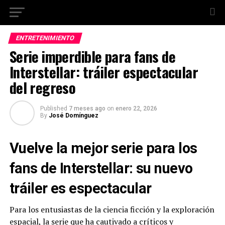
ENTRETENIMIENTO
Serie imperdible para fans de
Interstellar: tráiler espectacular
del regreso
Published
7 meses ago
on
enero 22, 2026
By
José Domínguez
Vuelve la mejor serie para los
fans de Interstellar: su nuevo
tráiler es espectacular
Para los entusiastas de la ciencia ficción y la exploración
espacial, la serie que ha cautivado a críticos y