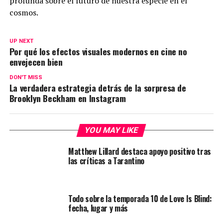
profunda sobre el futuro de nuestra especie en el
cosmos.
UP NEXT
Por qué los efectos visuales modernos en cine no
envejecen bien
DON'T MISS
La verdadera estrategia detrás de la sorpresa de
Brooklyn Beckham en Instagram
YOU MAY LIKE
Matthew Lillard destaca apoyo positivo tras
las críticas a Tarantino
Todo sobre la temporada 10 de Love Is Blind:
fecha, lugar y más