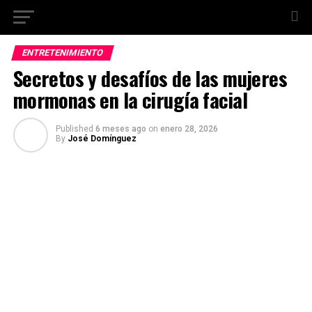
ENTRETENIMIENTO
Secretos y desafíos de las mujeres
mormonas en la cirugía facial
Published
6 meses ago
on
enero 28, 2026
By
José Domínguez