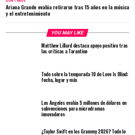
DON'T MISS
Ariana Grande evalúa retirarse tras 15 años en la música
y el entretenimiento
YOU MAY LIKE
Matthew Lillard destaca apoyo positivo tras
las críticas a Tarantino
Todo sobre la temporada 10 de Love Is Blind:
fecha, lugar y más
Los Ángeles evalúa 5 millones de dólares en
subvenciones para microdramas
innovadores
¿Taylor Swift en los Grammy 2026? Todo lo