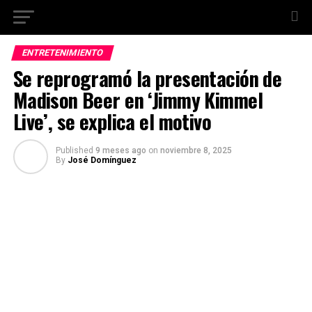
ENTRETENIMIENTO
Se reprogramó la presentación de
Madison Beer en ‘Jimmy Kimmel
Live’, se explica el motivo
Published
9 meses ago
on
noviembre 8, 2025
By
José Domínguez