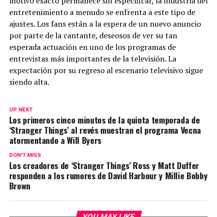
motivo exacto permanece sin especificar, la industria del
entretenimiento a menudo se enfrenta a este tipo de
ajustes. Los fans están a la espera de un nuevo anuncio
por parte de la cantante, deseosos de ver su tan
esperada actuación en uno de los programas de
entrevistas más importantes de la televisión. La
expectación por su regreso al escenario televisivo sigue
siendo alta.
UP NEXT
Los primeros cinco minutos de la quinta temporada de
‘Stranger Things’ al revés muestran el programa Vecna ​​
atormentando a Will Byers
DON'T MISS
Los creadores de ‘Stranger Things’ Ross y Matt Duffer
responden a los rumores de David Harbour y Millie Bobby
Brown
YOU MAY LIKE