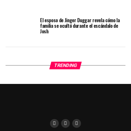
El esposo de Jinger Duggar revela cómo la
familia se ocultó durante el escándalo de
Josh
TRENDING