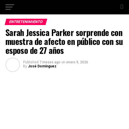
ENTRETENIMIENTO
Sarah Jessica Parker sorprende con
muestra de afecto en público con su
esposo de 27 años
Published
7 meses ago
on
enero 9, 2026
By
José Domínguez