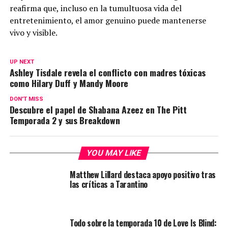
reafirma que, incluso en la tumultuosa vida del
entretenimiento, el amor genuino puede mantenerse
vivo y visible.
UP NEXT
Ashley Tisdale revela el conflicto con madres tóxicas
como Hilary Duff y Mandy Moore
DON'T MISS
Descubre el papel de Shabana Azeez en The Pitt
Temporada 2 y sus Breakdown
YOU MAY LIKE
Matthew Lillard destaca apoyo positivo tras
las críticas a Tarantino
Todo sobre la temporada 10 de Love Is Blind: