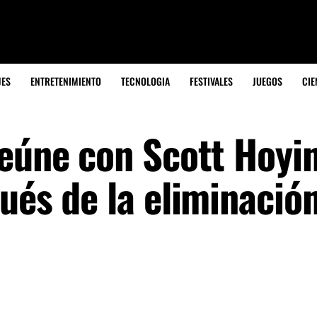
JES
ENTRETENIMIENTO
TECNOLOGIA
FESTIVALES
JUEGOS
CIE
reúne con Scott Hoyi
ués de la eliminació