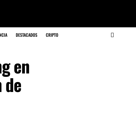
NCIA
DESTACADOS
CRIPTO
ng en
n de