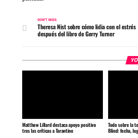
DON'T MISS
Theresa Nist sobre cómo lidia con el estrés
después del libro de Gerry Turner
YO
Matthew Lillard destaca apoyo positivo
Todo sobre la t
tras las críticas a Tarantino
Blind: fecha, lu