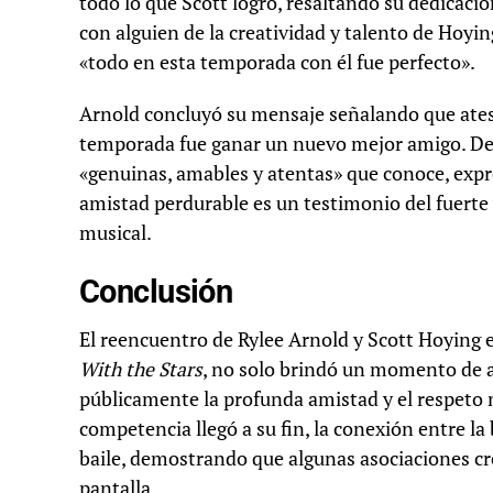
todo lo que Scott logró, resaltando su dedicac
con alguien de la creatividad y talento de Hoyi
«todo en esta temporada con él fue perfecto».
Arnold concluyó su mensaje señalando que ateso
temporada fue ganar un nuevo mejor amigo. Des
«genuinas, amables y atentas» que conoce, expre
amistad perdurable es un testimonio del fuerte v
musical.
Conclusión
El reencuentro de Rylee Arnold y Scott Hoying 
With the Stars
, no solo brindó un momento de al
públicamente la profunda amistad y el respeto
competencia llegó a su fin, la conexión entre la 
baile, demostrando que algunas asociaciones cre
pantalla.