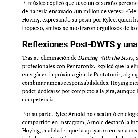
El músico explicó que tuvo un «extraño percance»
de haberla ensayado «un millón de veces». «Me
Hoying, expresando su pesar por Rylee, quien ha
tropiezo, ambos se mostraron orgullosos de lo 
Reflexiones Post-DWTS y una
Tras su eliminación de
Dancing With the Stars
,
profesionales con Pentatonix. Explicó que la el
energía en la próxima gira de Pentatonix, algo 
combinar ambas responsabilidades. Hoying menc
poder dedicarse por completo a la gira, aunque 
competencia.
Por su parte, Rylee Arnold no escatimó en elo
compartido en Instagram, Arnold destacó la incre
Hoying, cualidades que la apoyaron en cada ensa