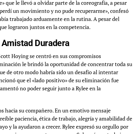
 que le llevó a olvidar parte de la coreografía, a pesar
 perdí un movimiento y no pude recuperarme», confesó
bía trabajado arduamente en la rutina. A pesar del
que lograron juntos en la competencia.
 Amistad Duradera
 Scott Hoying se centró en sus compromisos
iminación le brindó la oportunidad de concentrar toda su
que de otro modo habría sido un desafío al intentar
ionó que el «lado positivo» de su eliminación fue
lamentó no poder seguir junto a Rylee en la
gios hacia su compañero. En un emotivo mensaje
íble paciencia, ética de trabajo, alegría y amabilidad de
yo y la ayudaron a crecer. Rylee expresó su orgullo por