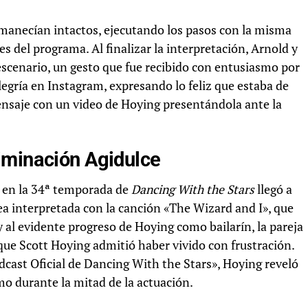
manecían intactos, ejecutando los pasos con la misma
es del programa. Al finalizar la interpretación, Arnold y
scenario, un gesto que fue recibido con entusiasmo por
legría en Instagram, expresando lo feliz que estaba de
nsaje con un video de Hoying presentándola ante la
iminación Agidulce
g en la 34ª temporada de
Dancing With the Stars
llegó a
ea interpretada con la canción «The Wizard and I», que
y al evidente progreso de Hoying como bailarín, la pareja
ue Scott Hoying admitió haber vivido con frustración.
dcast Oficial de Dancing With the Stars», Hoying reveló
o durante la mitad de la actuación.