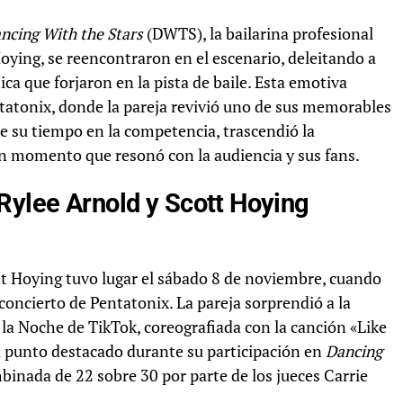
ncing With the Stars
(DWTS), la bailarina profesional
Hoying, se reencontraron en el escenario, deleitando a
a que forjaron en la pista de baile. Esta emotiva
tatonix, donde la pareja revivió uno de sus memorables
e su tiempo en la competencia, trascendió la
n momento que resonó con la audiencia y sus fans.
Rylee Arnold y Scott Hoying
tt Hoying tuvo lugar el sábado 8 de noviembre, cuando
concierto de Pentatonix. La pareja sorprendió a la
e la Noche de TikTok, coreografiada con la canción «Like
n punto destacado durante su participación en
Dancing
inada de 22 sobre 30 por parte de los jueces Carrie