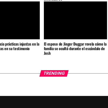
ia prácticas injustas en la
El esposo de Jinger Duggar revela cómo la
as en su testimonio
familia se ocultó durante el escándalo de
Josh
TRENDING