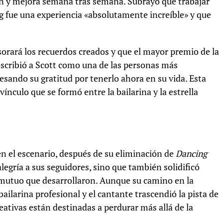
ión y mejora semana tras semana. Subrayó que trabajar
ng fue una experiencia «absolutamente increíble» y que
rará los recuerdos creados y que el mayor premio de la
cribió a Scott como una de las personas más
sando su gratitud por tenerlo ahora en su vida. Esta
ínculo que se formó entre la bailarina y la estrella
en el escenario, después de su eliminación de
Dancing
egría a sus seguidores, sino que también solidificó
 mutuo que desarrollaron. Aunque su camino en la
bailarina profesional y el cantante trascendió la pista de
ativas están destinadas a perdurar más allá de la