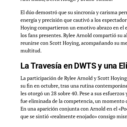
El dúo demostró que su sincronía y carisma per
energía y precisión que cautivó a los espectador
Hoying compartieron un emotivo abrazo en el e
los fans presentes. Rylee Arnold compartió su a
reunirse con Scott Hoying, acompañando su me
multitud.
La Travesía en DWTS y una El
La participación de Rylee Arnold y Scott Hoyin
su fin en octubre, tras una rutina contemporán
les otorgó un 28 sobre 40. Pese a sus esfuerzos 
fue eliminada de la competencia, un momento q
En una aparición conjunta con Arnold en el «Po
que se sintió «realmente enojado» consigo mism