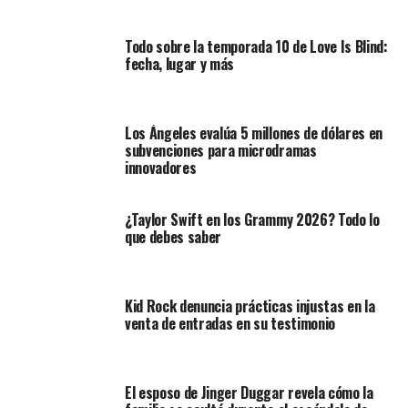
Todo sobre la temporada 10 de Love Is Blind:
fecha, lugar y más
Los Ángeles evalúa 5 millones de dólares en
subvenciones para microdramas
innovadores
¿Taylor Swift en los Grammy 2026? Todo lo
que debes saber
Kid Rock denuncia prácticas injustas en la
venta de entradas en su testimonio
El esposo de Jinger Duggar revela cómo la