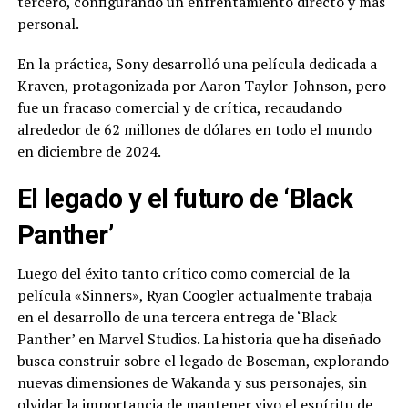
tercero, configurando un enfrentamiento directo y más
personal.
En la práctica, Sony desarrolló una película dedicada a
Kraven, protagonizada por Aaron Taylor-Johnson, pero
fue un fracaso comercial y de crítica, recaudando
alrededor de 62 millones de dólares en todo el mundo
en diciembre de 2024.
El legado y el futuro de ‘Black
Panther’
Luego del éxito tanto crítico como comercial de la
película «Sinners», Ryan Coogler actualmente trabaja
en el desarrollo de una tercera entrega de ‘Black
Panther’ en Marvel Studios. La historia que ha diseñado
busca construir sobre el legado de Boseman, explorando
nuevas dimensiones de Wakanda y sus personajes, sin
olvidar la importancia de mantener vivo el espíritu de