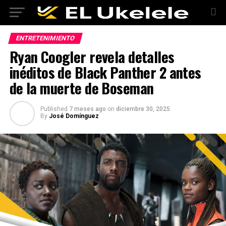
ENTRETENIMIENTO
Ryan Coogler revela detalles
inéditos de Black Panther 2 antes
de la muerte de Boseman
Published
7 meses ago
on
diciembre 30, 2025
By
José Domínguez