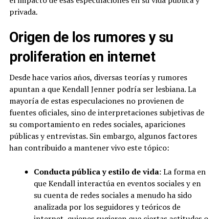
el impacto de esas especulaciones en su vida pública y
privada.
Origen de los rumores y su
proliferation en internet
Desde hace varios años, diversas teorías y rumores
apuntan a que Kendall Jenner podría ser lesbiana. La
mayoría de estas especulaciones no provienen de
fuentes oficiales, sino de interpretaciones subjetivas de
su comportamiento en redes sociales, apariciones
públicas y entrevistas. Sin embargo, algunos factores
han contribuido a mantener vivo este tópico:
Conducta pública y estilo de vida
: La forma en
que Kendall interactúa en eventos sociales y en
su cuenta de redes sociales a menudo ha sido
analizada por los seguidores y teóricos de
internet, quienes sugieren que ciertas actitudes o