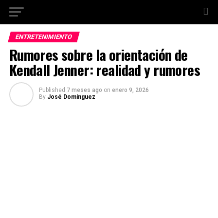
ENTRETENIMIENTO
Rumores sobre la orientación de
Kendall Jenner: realidad y rumores
Published
7 meses ago
on
enero 9, 2026
By
José Domínguez