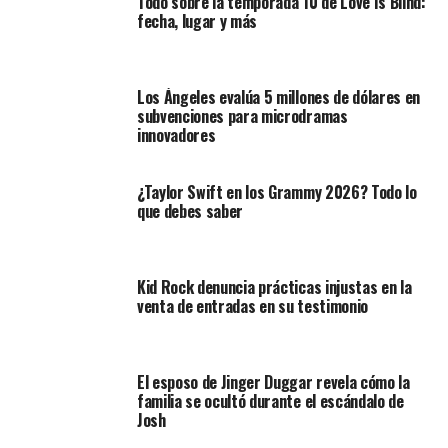
Todo sobre la temporada 10 de Love Is Blind:
fecha, lugar y más
Los Ángeles evalúa 5 millones de dólares en
subvenciones para microdramas
innovadores
¿Taylor Swift en los Grammy 2026? Todo lo
que debes saber
Kid Rock denuncia prácticas injustas en la
venta de entradas en su testimonio
El esposo de Jinger Duggar revela cómo la
familia se ocultó durante el escándalo de
Josh