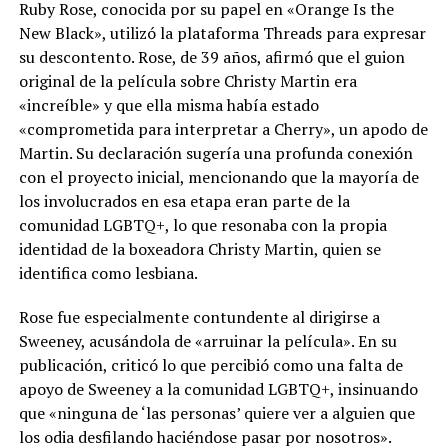
Ruby Rose, conocida por su papel en «Orange Is the
New Black», utilizó la plataforma Threads para expresar
su descontento. Rose, de 39 años, afirmó que el guion
original de la película sobre Christy Martin era
«increíble» y que ella misma había estado
«comprometida para interpretar a Cherry», un apodo de
Martin. Su declaración sugería una profunda conexión
con el proyecto inicial, mencionando que la mayoría de
los involucrados en esa etapa eran parte de la
comunidad LGBTQ+, lo que resonaba con la propia
identidad de la boxeadora Christy Martin, quien se
identifica como lesbiana.
Rose fue especialmente contundente al dirigirse a
Sweeney, acusándola de «arruinar la película». En su
publicación, criticó lo que percibió como una falta de
apoyo de Sweeney a la comunidad LGBTQ+, insinuando
que «ninguna de ‘las personas’ quiere ver a alguien que
los odia desfilando haciéndose pasar por nosotros».