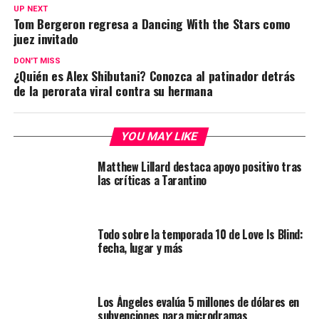
UP NEXT
Tom Bergeron regresa a Dancing With the Stars como
juez invitado
DON'T MISS
¿Quién es Alex Shibutani? Conozca al patinador detrás
de la perorata viral contra su hermana
YOU MAY LIKE
Matthew Lillard destaca apoyo positivo tras
las críticas a Tarantino
Todo sobre la temporada 10 de Love Is Blind:
fecha, lugar y más
Los Ángeles evalúa 5 millones de dólares en
subvenciones para microdramas