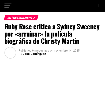
ENTRETENIMIENTO
Ruby Rose critica a Sydney Sweeney
por «arruinar» la película
biográfica de Christy Martin
Published
9 meses ago
on
noviembre 14, 2025
By
José Domínguez