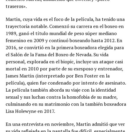
traseros».
Martin, cuya vida es el foco de la película, ha tenido una
trayectoria notable. Comenzó su carrera en el boxeo en
1989, ganó el título mundial de peso súper mediano
femenino en 2009 y continuó boxeando hasta 2012. En
2016, se convirtió en la primera boxeadora elegida para
el Salón de la Fama del Boxeo de Nevada. Su vida
personal, explorada en el biopic, incluye un ataque casi
mortal en 2010 por parte de su exesposo y entrenador,
James Martin (interpretado por Ben Foster en la
película), quien fue condenado por intento de asesinato.
La película también aborda su viaje con la identidad
sexual y sus luchas contra la homofobia de su madre,
culminando en su matrimonio con la también boxeadora
Lisa Holewyne en 2017.
En una entrevista en noviembre, Martin admitió que ver
su vida reflejada en la pantalla fue difícil, especialmente