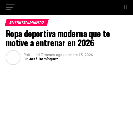
ENTRETENIMIENTO
Ropa deportiva moderna que te
motive a entrenar en 2026
Published
7 meses ago
on
enero 15, 2026
By
José Domínguez