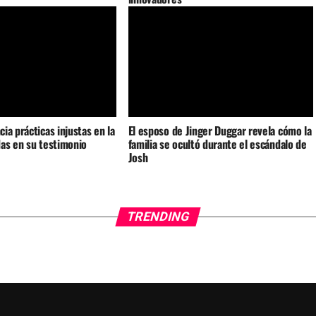
ia prácticas injustas en la
El esposo de Jinger Duggar revela cómo la
as en su testimonio
familia se ocultó durante el escándalo de
Josh
TRENDING