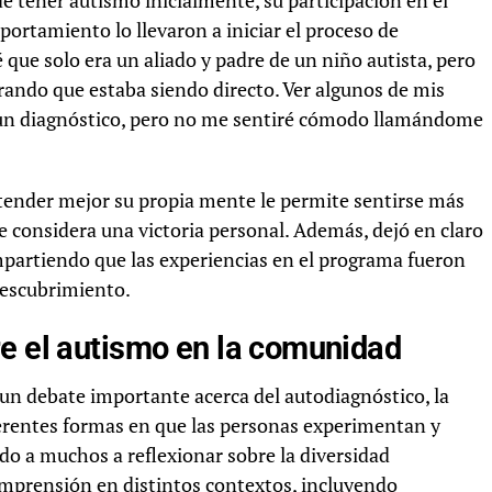
 tener autismo inicialmente, su participación en el
ortamiento lo llevaron a iniciar el proceso de
 que solo era un aliado y padre de un niño autista, pero
ando que estaba siendo directo. Ver algunos de mis
 un diagnóstico, pero no me sentiré cómodo llamándome
tender mejor su propia mente le permite sentirse más
 considera una victoria personal. Además, dejó en claro
mpartiendo que las experiencias en el programa fueron
descubrimiento.
re el autismo en la comunidad
un debate importante acerca del autodiagnóstico, la
ferentes formas en que las personas experimentan y
do a muchos a reflexionar sobre la diversidad
omprensión en distintos contextos, incluyendo