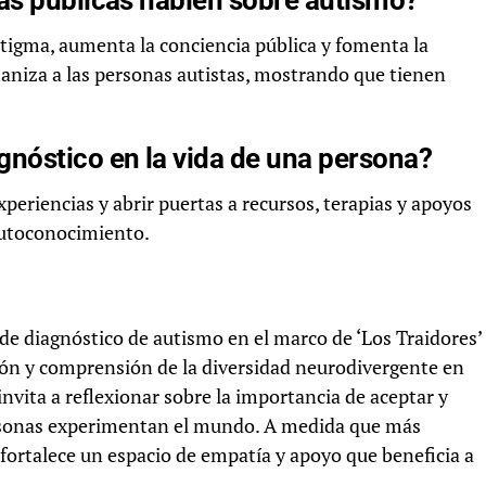
as públicas hablen sobre autismo?
stigma, aumenta la conciencia pública y fomenta la
aniza a las personas autistas, mostrando que tienen
nóstico en la vida de una persona?
xperiencias y abrir puertas a recursos, terapias y apoyos
 autoconocimiento.
de diagnóstico de autismo en el marco de ‘Los Traidores’
ión y comprensión de la diversidad neurodivergente en
invita a reflexionar sobre la importancia de aceptar y
ersonas experimentan el mundo. A medida que más
 fortalece un espacio de empatía y apoyo que beneficia a