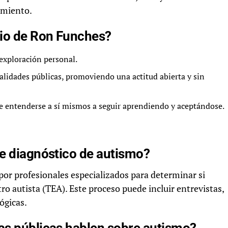
imiento.
nio de Ron Funches?
exploración personal.
nalidades públicas, promoviendo una actitud abierta y sin
e entenderse a sí mismos a seguir aprendiendo y aceptándose.
de diagnóstico de autismo?
por profesionales especializados para determinar si
tro autista (TEA). Este proceso puede incluir entrevistas,
ógicas.