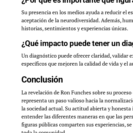
¿Por qué es importante que figur
Su presencia en los medios ayuda a reducir el e
aceptación de la neurodiversidad. Además, hum
historias, sentimientos y experiencias únicas.
¿Qué impacto puede tener un diag
Un diagnóstico puede ofrecer claridad, validar e
específicos que mejoren la calidad de vida y el
Conclusión
La revelación de Ron Funches sobre su proceso 
representa un paso valioso hacia la normalizac
la sociedad actual. Su actitud abierta y honesta 
entender las diferentes maneras en que las p
figuras públicas comparten sus experiencias, se
toda la comunidad.