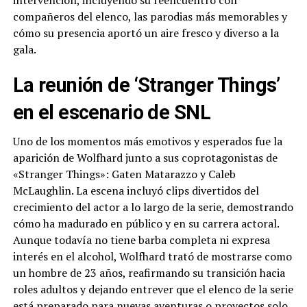
intervención, incluyendo su reencuentro con
compañeros del elenco, las parodias más memorables y
cómo su presencia aportó un aire fresco y diverso a la
gala.
La reunión de ‘Stranger Things’
en el escenario de SNL
Uno de los momentos más emotivos y esperados fue la
aparición de Wolfhard junto a sus coprotagonistas de
«Stranger Things»: Gaten Matarazzo y Caleb
McLaughlin. La escena incluyó clips divertidos del
crecimiento del actor a lo largo de la serie, demostrando
cómo ha madurado en público y en su carrera actoral.
Aunque todavía no tiene barba completa ni expresa
interés en el alcohol, Wolfhard trató de mostrarse como
un hombre de 23 años, reafirmando su transición hacia
roles adultos y dejando entrever que el elenco de la serie
está preparado para nuevas aventuras o proyectos solo