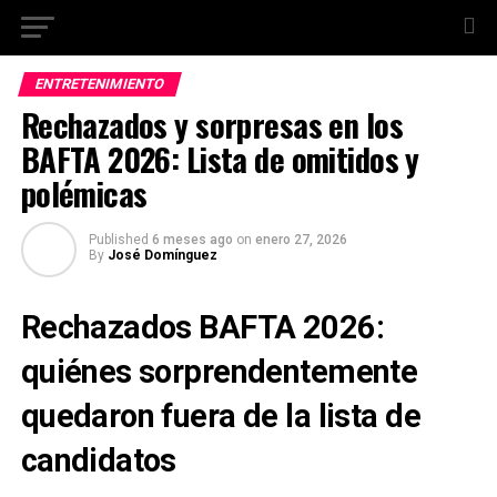
ENTRETENIMIENTO
Rechazados y sorpresas en los
BAFTA 2026: Lista de omitidos y
polémicas
Published
6 meses ago
on
enero 27, 2026
By
José Domínguez
Rechazados BAFTA 2026:
quiénes sorprendentemente
quedaron fuera de la lista de
candidatos