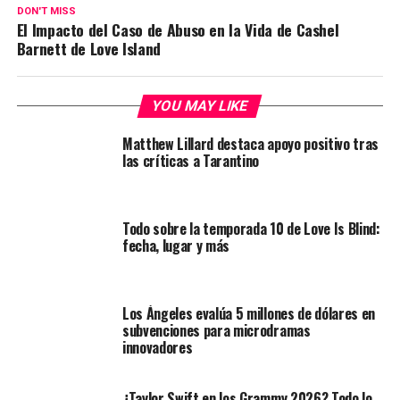
DON'T MISS
El Impacto del Caso de Abuso en la Vida de Cashel
Barnett de Love Island
YOU MAY LIKE
Matthew Lillard destaca apoyo positivo tras
las críticas a Tarantino
Todo sobre la temporada 10 de Love Is Blind:
fecha, lugar y más
Los Ángeles evalúa 5 millones de dólares en
subvenciones para microdramas
innovadores
¿Taylor Swift en los Grammy 2026? Todo lo