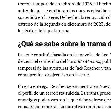
tercera temporada en febrero de 2025. El hech
antes de que se emitieran los nuevos episodios i
sostenido en la serie. De hecho, la renovación 
estreno de la segunda en diciembre de 2023, 
los éxitos de la plataforma.
¿Qué se sabe sobre la trama 
La serie continúa basada en las novelas de Lee 
de cerca el contenido del libro
Ido Mañana
, pub
temporal de las aventuras de Jack Reacher y tam
como productor ejecutivo en la serie.
En esta entrega, Reacher se encuentra en Nueva
el perfil de un terrorista suicida. La trama pre
enemigos poderosos, en la que debe valerse de 
conspiración mortal. La narrativa combina acció