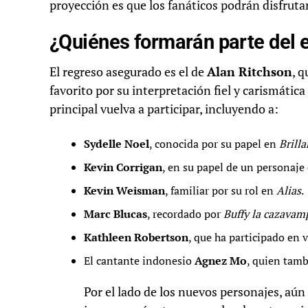
proyección es que los fanáticos podrán disfruta
¿Quiénes formarán parte del 
El regreso asegurado es el de
Alan Ritchson
, 
favorito por su interpretación fiel y carismátic
principal vuelva a participar, incluyendo a:
Sydelle Noel
, conocida por su papel en
Brilla
Kevin Corrigan
, en su papel de un personaje
Kevin Weisman
, familiar por su rol en
Alias
.
Marc Blucas
, recordado por
Buffy la cazavam
Kathleen Robertson
, que ha participado en v
El cantante indonesio
Agnez Mo
, quien tamb
Por el lado de los nuevos personajes, aún 