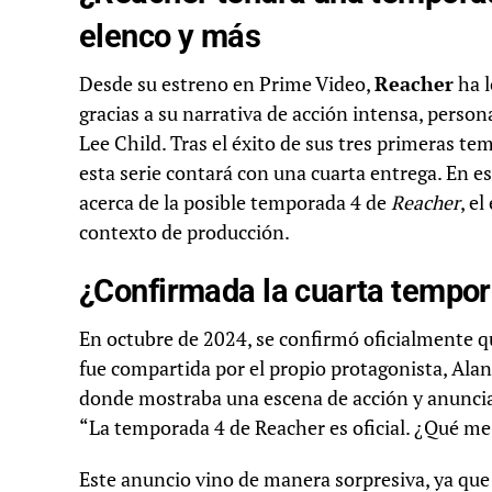
elenco y más
Desde su estreno en Prime Video,
Reacher
ha l
gracias a su narrativa de acción intensa, perso
Lee Child. Tras el éxito de sus tres primeras t
esta serie contará con una cuarta entrega. En e
acerca de la posible temporada 4 de
Reacher
, e
contexto de producción.
¿Confirmada la cuarta tempo
En octubre de 2024, se confirmó oficialmente 
fue compartida por el propio protagonista, Alan
donde mostraba una escena de acción y anunci
“La temporada 4 de Reacher es oficial. ¿Qué me d
Este anuncio vino de manera sorpresiva, ya que 