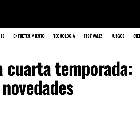
JES
ENTRETENIMIENTO
TECNOLOGIA
FESTIVALES
JUEGOS
CIE
a cuarta temporada:
y novedades