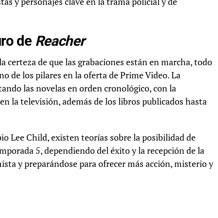
as y personajes clave en la trama policial y de
uro de
Reacher
la certeza de que las grabaciones están en marcha, todo
o de los pilares en la oferta de Prime Video. La
tando las novelas en orden cronológico, con la
 en la televisión, además de los libros publicados hasta
o Lee Child, existen teorías sobre la posibilidad de
mporada 5, dependiendo del éxito y la recepción de la
mista y preparándose para ofrecer más acción, misterio y