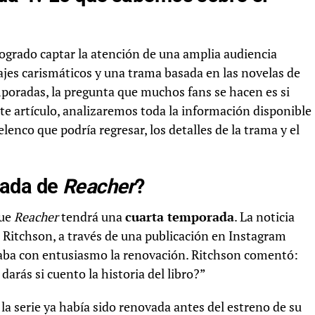
ogrado captar la atención de una amplia audiencia
najes carismáticos y una trama basada en las novelas de
emporadas, la pregunta que muchos fans se hacen es si
ste artículo, analizaremos toda la información disponible
l elenco que podría regresar, los detalles de la trama y el
rada de
Reacher
?
que
Reacher
tendrá una
cuarta temporada
. La noticia
 Ritchson, a través de una publicación en Instagram
aba con entusiasmo la renovación. Ritchson comentó:
arás si cuento la historia del libro?”
la serie ya había sido renovada antes del estreno de su