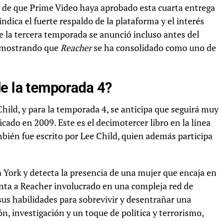
o de que Prime Video haya aprobado esta cuarta entrega
ndica el fuerte respaldo de la plataforma y el interés
de la tercera temporada se anunció incluso antes del
demostrando que
Reacher
se ha consolidado como uno de
de la temporada 4?
Child, y para la temporada 4, se anticipa que seguirá muy
licado en 2009. Este es el decimotercer libro en la línea
bién fue escrito por Lee Child, quien además participa
 York y detecta la presencia de una mujer que encaja en
senta a Reacher involucrado en una compleja red de
sus habilidades para sobrevivir y desentrañar una
n, investigación y un toque de política y terrorismo,