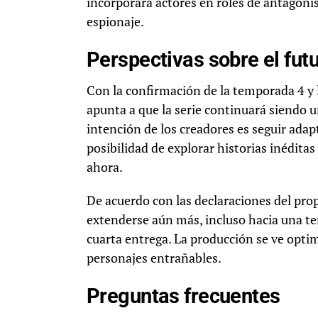
incorporará actores en roles de antagonist
espionaje.
Perspectivas sobre el fut
Con la confirmación de la temporada 4 y 
apunta a que la serie continuará siendo un
intención de los creadores es seguir adap
posibilidad de explorar historias inéditas
ahora.
De acuerdo con las declaraciones del propi
extenderse aún más, incluso hacia una te
cuarta entrega. La producción se ve opti
personajes entrañables.
Preguntas frecuentes