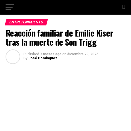
ENTRETENIMIENTO
Reacción familiar de Emilie Kiser
tras la muerte de Son Trigg
Published
7 meses ago
on
diciembre 29, 2025
By
José Domínguez