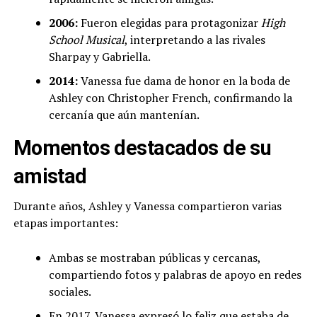
2006:
Fueron elegidas para protagonizar
High
School Musical
, interpretando a las rivales
Sharpay y Gabriella.
2014:
Vanessa fue dama de honor en la boda de
Ashley con Christopher French, confirmando la
cercanía que aún mantenían.
Momentos destacados de su
amistad
Durante años, Ashley y Vanessa compartieron varias
etapas importantes:
Ambas se mostraban públicas y cercanas,
compartiendo fotos y palabras de apoyo en redes
sociales.
En 2017, Vanessa expresó lo feliz que estaba de