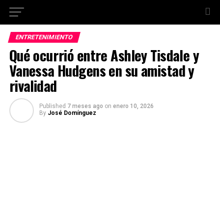
ENTRETENIMIENTO
Qué ocurrió entre Ashley Tisdale y
Vanessa Hudgens en su amistad y
rivalidad
Published
7 meses ago
on
enero 10, 2026
By
José Domínguez