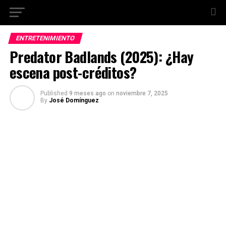
ENTRETENIMIENTO
Predator Badlands (2025): ¿Hay
escena post-créditos?
Published
9 meses ago
on
noviembre 7, 2025
By
José Domínguez