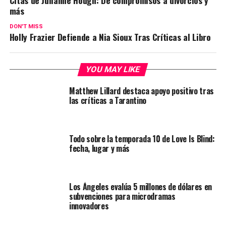
Citas de Julianne Hough: De compromisos a divorcios y
más
DON'T MISS
Holly Frazier Defiende a Nia Sioux Tras Críticas al Libro
YOU MAY LIKE
Matthew Lillard destaca apoyo positivo tras
las críticas a Tarantino
Todo sobre la temporada 10 de Love Is Blind:
fecha, lugar y más
Los Ángeles evalúa 5 millones de dólares en
subvenciones para microdramas
innovadores