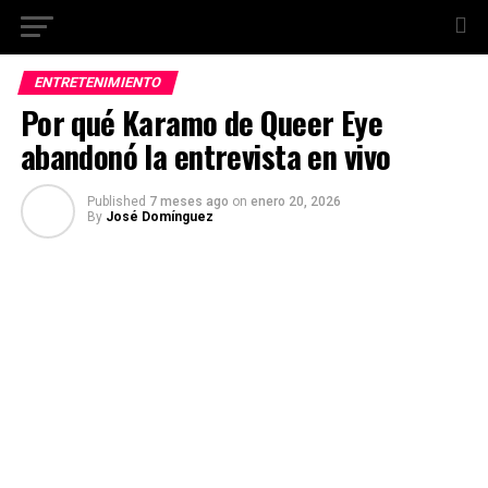
ENTRETENIMIENTO
Por qué Karamo de Queer Eye
abandonó la entrevista en vivo
Published
7 meses ago
on
enero 20, 2026
By
José Domínguez