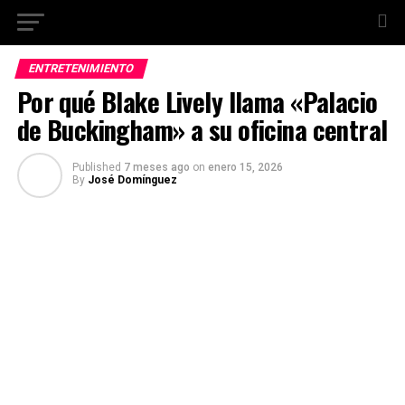
ENTRETENIMIENTO
Por qué Blake Lively llama «Palacio
de Buckingham» a su oficina central
Published
7 meses ago
on
enero 15, 2026
By
José Domínguez