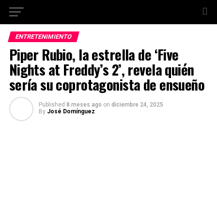
ENTRETENIMIENTO
Piper Rubio, la estrella de ‘Five
Nights at Freddy’s 2’, revela quién
sería su coprotagonista de ensueño
Published
8 meses ago
on
diciembre 24, 2025
By
José Domínguez