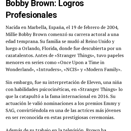
Bobby Brown: Logros
Profesionales
Nacida en Marbella, España, el 19 de febrero de 2004,
Millie Bobby Brown comenzó su carrera actoral a una
edad temprana. Su familia se mudó al Reino Unido y
luego a Orlando, Florida, donde fue descubierta por un
cazatalentos. Antes de «Stranger Things», tuvo papeles
menores en series como «Once Upon a Time in
Wonderland», «Intruders», «NCIS» y «Modern Family».
Sin embargo, fue su interpretación de Eleven, una niña
con habilidades psicocinéticas, en «Stranger Things» lo
que la catapultó a la fama internacional en 2016. Su
actuación le valió nominaciones a los premios Emmy y
SAG, convirtiéndola en una de las actrices más jóvenes
en ser reconocida en estas prestigiosas ceremonias.
Además de su trabajo en la televisión, Brown ha