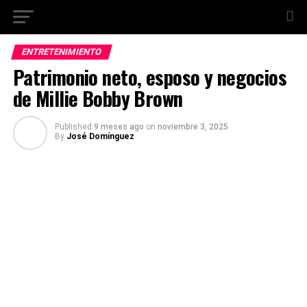
ENTRETENIMIENTO
Patrimonio neto, esposo y negocios
de Millie Bobby Brown
Published
9 meses ago
on
noviembre 3, 2025
By
José Domínguez