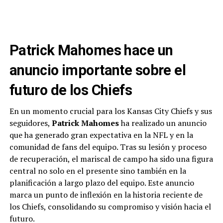
Patrick Mahomes hace un
anuncio importante sobre el
futuro de los Chiefs
En un momento crucial para los Kansas City Chiefs y sus
seguidores,
Patrick Mahomes
ha realizado un anuncio
que ha generado gran expectativa en la NFL y en la
comunidad de fans del equipo. Tras su lesión y proceso
de recuperación, el mariscal de campo ha sido una figura
central no solo en el presente sino también en la
planificación a largo plazo del equipo. Este anuncio
marca un punto de inflexión en la historia reciente de
los Chiefs, consolidando su compromiso y visión hacia el
futuro.