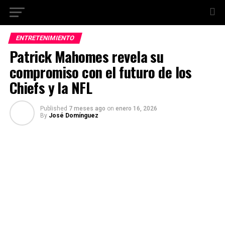
ENTRETENIMIENTO
Patrick Mahomes revela su
compromiso con el futuro de los
Chiefs y la NFL
Published
7 meses ago
on
enero 16, 2026
By
José Domínguez