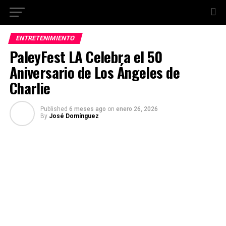
ENTRETENIMIENTO
PaleyFest LA Celebra el 50
Aniversario de Los Ángeles de
Charlie
Published
6 meses ago
on
enero 26, 2026
By
José Domínguez