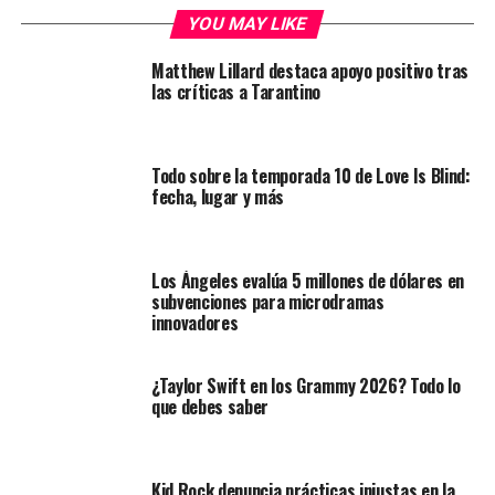
YOU MAY LIKE
Matthew Lillard destaca apoyo positivo tras
las críticas a Tarantino
Todo sobre la temporada 10 de Love Is Blind:
fecha, lugar y más
Los Ángeles evalúa 5 millones de dólares en
subvenciones para microdramas
innovadores
¿Taylor Swift en los Grammy 2026? Todo lo
que debes saber
Kid Rock denuncia prácticas injustas en la