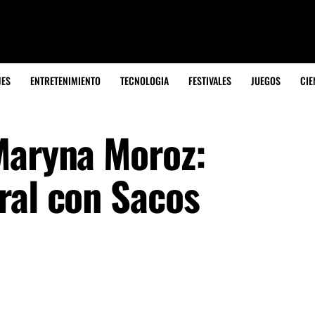
JES
ENTRETENIMIENTO
TECNOLOGIA
FESTIVALES
JUEGOS
CIE
Maryna Moroz:
ral con Sacos