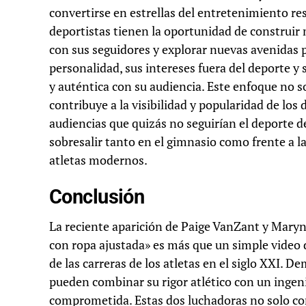
convertirse en estrellas del entretenimiento resa
deportistas tienen la oportunidad de construir
con sus seguidores y explorar nuevas avenidas p
personalidad, sus intereses fuera del deporte y
y auténtica con su audiencia. Este enfoque no so
contribuye a la visibilidad y popularidad de lo
audiencias que quizás no seguirían el deporte d
sobresalir tanto en el gimnasio como frente a la
atletas modernos.
Conclusión
La reciente aparición de Paige VanZant y Mary
con ropa ajustada» es más que un simple video 
de las carreras de los atletas en el siglo XXI. D
pueden combinar su rigor atlético con un ingen
comprometida. Estas dos luchadoras no solo con