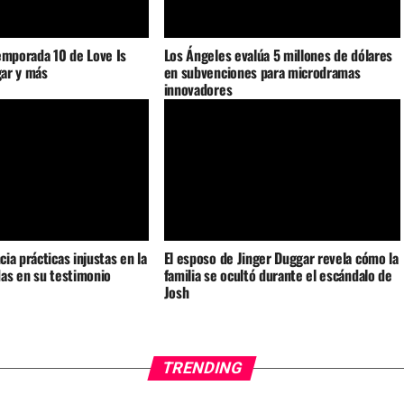
emporada 10 de Love Is
Los Ángeles evalúa 5 millones de dólares
gar y más
en subvenciones para microdramas
innovadores
ia prácticas injustas en la
El esposo de Jinger Duggar revela cómo la
as en su testimonio
familia se ocultó durante el escándalo de
Josh
TRENDING