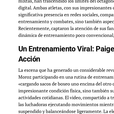
mixtas, han trascendido los límites del octágon
digital. Ambas atletas, con sus impresionantes c
significativa presencia en redes sociales, com
entrenamiento y combates, sino también aspecto
Recientemente, captaron la atención de sus fan
dinámica de entrenamiento poco convencional, 
Un Entrenamiento Viral: Paig
Acción
La escena que ha generado un considerable rev
Moroz participando en una rutina de entrenamie
«cargando sacos de boxeo uno encima del otro c
impresionante condición física, sino también su
actividades cotidianas. El video, compartido a t
las luchadoras ejecutando movimientos mientras
suspendido y balanceándose ligeramente. La ele