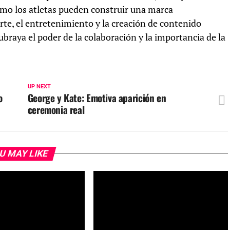
mo los atletas pueden construir una marca
te, el entretenimiento y la creación de contenido
subraya el poder de la colaboración y la importancia de la
UP NEXT
o
George y Kate: Emotiva aparición en
ceremonia real
U MAY LIKE