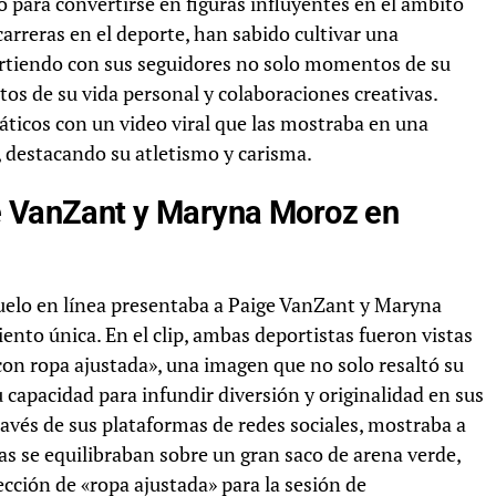
o para convertirse en figuras influyentes en el ámbito
arreras en el deporte, han sabido cultivar una
partiendo con sus seguidores no solo momentos de su
s de su vida personal y colaboraciones creativas.
áticos con un video viral que las mostraba en una
destacando su atletismo y carisma.
e VanZant y Maryna Moroz en
uelo en línea presentaba a Paige VanZant y Maryna
nto única. En el clip, ambas deportistas fueron vistas
on ropa ajustada», una imagen que no solo resaltó su
 capacidad para infundir diversión y originalidad en sus
ravés de sus plataformas de redes sociales, mostraba a
 se equilibraban sobre un gran saco de arena verde,
cción de «ropa ajustada» para la sesión de