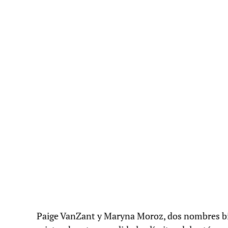
Paige VanZant y Maryna Moroz, dos nombres bie