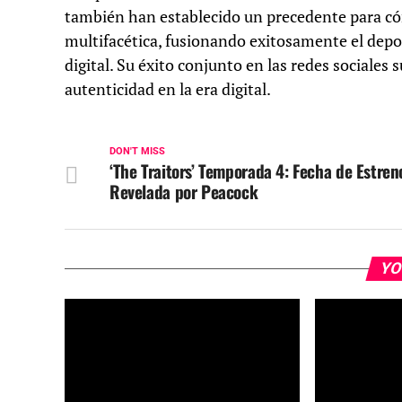
también han establecido un precedente para có
multifacética, fusionando exitosamente el depor
digital. Su éxito conjunto en las redes sociales 
autenticidad en la era digital.
DON'T MISS
‘The Traitors’ Temporada 4: Fecha de Estren
Revelada por Peacock
YO