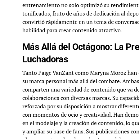
entrenamiento no solo optimizó su rendimiento 
tonificados, fruto de años de dedicación al depo
convirtió rápidamente en un tema de conversaci
habilidad para crear contenido atractivo.
Más Allá del Octágono: La Pre
Luchadoras
Tanto Paige VanZant como Maryna Moroz han ca
su marca personal más allá del combate. Ambas
comparten una variedad de contenido que va des
colaboraciones con diversas marcas. Su capacid
reforzada por su disposición a mostrar diferentes
con momentos de ocio y creatividad. Han demo
en el modelaje y la creación de contenido, lo 
y ampliar su base de fans. Sus publicaciones con