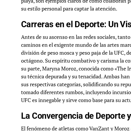
playa, son ejemplos claros de cómo colaboran p
su estilo personal para captar la atención.
Carreras en el Deporte: Un Vi
Antes de su ascenso en las redes sociales, ta
caminos en el exigente mundo de las artes marc
división de peso mosca y peso paja de la UFC, d
octágono. Su espíritu combativo y carisma la con
su parte, Maryna Moroz, conocida como «The I
su técnica depurada y su tenacidad. Ambas han
sus respectivas categorías, solidificando su rep
tomado diferentes rumbos, incluyendo incursion
UFC es innegable y sirve como base para su actu
La Convergencia de Deporte y
El fenómeno de atletas como VanZant y Moroz q