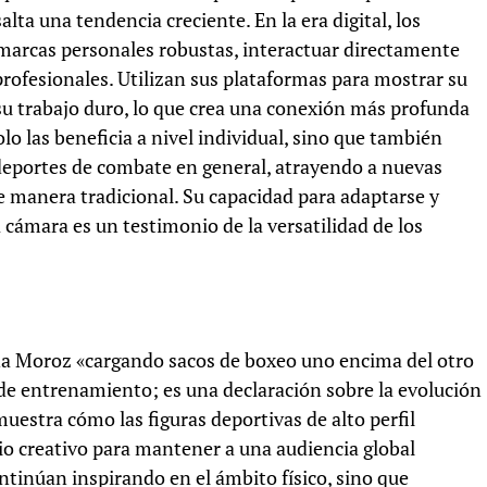
lta una tendencia creciente. En la era digital, los
 marcas personales robustas, interactuar directamente
rofesionales. Utilizan sus plataformas para mostrar su
 su trabajo duro, lo que crea una conexión más profunda
lo las beneficia a nivel individual, sino que también
s deportes de combate en general, atrayendo a nuevas
e manera tradicional. Su capacidad para adaptarse y
 cámara es un testimonio de la versatilidad de los
na Moroz «cargando sacos de boxeo uno encima del otro
de entrenamiento; es una declaración sobre la evolución
emuestra cómo las figuras deportivas de alto perfil
io creativo para mantener a una audiencia global
tinúan inspirando en el ámbito físico, sino que