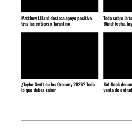
Matthew Lillard destaca apoyo positivo
Todo sobre la t
tras las críticas a Tarantino
Blind: fecha, lu
¿Taylor Swift en los Grammy 2026? Todo
Kid Rock denunc
lo que debes saber
venta de entrad