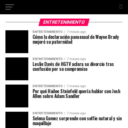
ENTRETENIMIENTO
ENTRETENIMIENTO
7 meses ago
Cómo la declaración pansexual de Wayne Brady
mejoró su paternidad
ENTRETENIMIENTO
7 meses ago
Leslie Davis de HGTV aclara su divorcio tras
confusión por su compromiso
ENTRETENIMIENTO
7 meses ago
Por qué Hailee Steinfeld quería hablar con Josh
Allen sobre Adam Sandler
ENTRETENIMIENTO
7 meses ago
Selena Gomez sorprende con selfie natural y sin
maquillaje