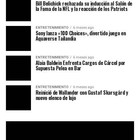
Bill Belichick rechazada su inducción al Salón de
la Fama de la NFL y la reacción de los Patriots
ENTRETENIMIENTO
6 meses ago
Sony lanza «100 Choices», divertido juego en
Aquaverse Tailandia
ENTRETENIMIENTO
6 meses ago
Alaia Baldwin Enfrenta Cargos de Cárcel por
Supuesta Pelea en Bar
ENTRETENIMIENTO
6 meses ago
Reinició de Wallander con Gustaf Skarsgård y
nuevo elenco de lujo