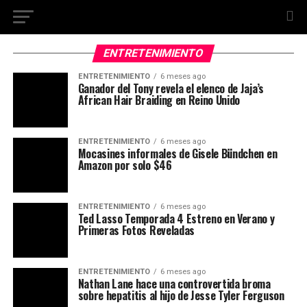
ENTRETENIMIENTO
ENTRETENIMIENTO
6 meses ago
Ganador del Tony revela el elenco de Jaja’s
African Hair Braiding en Reino Unido
ENTRETENIMIENTO
6 meses ago
Mocasines informales de Gisele Bündchen en
Amazon por solo $46
ENTRETENIMIENTO
6 meses ago
Ted Lasso Temporada 4 Estreno en Verano y
Primeras Fotos Reveladas
ENTRETENIMIENTO
6 meses ago
Nathan Lane hace una controvertida broma
sobre hepatitis al hijo de Jesse Tyler Ferguson